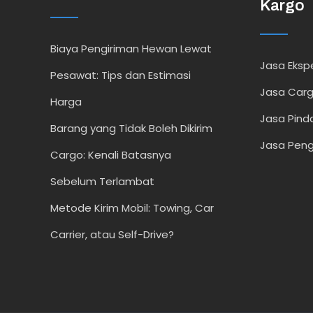
Kargo
Biaya Pengiriman Hewan Lewat
Jasa Ekspe
Pesawat: Tips dan Estimasi
Jasa Car
Harga
Jasa Pind
Barang yang Tidak Boleh Dikirim
Jasa Peng
Cargo: Kenali Batasnya
Sebelum Terlambat
Metode Kirim Mobil: Towing, Car
Carrier, atau Self-Drive?