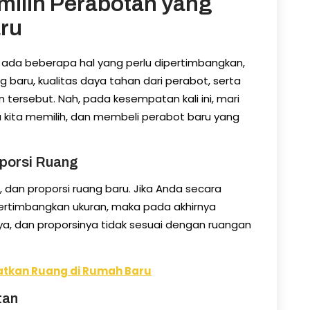
emilih Perabotan yang
ru
ada beberapa hal yang perlu dipertimbangkan,
g baru, kualitas daya tahan dari perabot, serta
n tersebut. Nah, pada kesempatan kali ini, mari
a kita memilih, dan membeli perabot baru yang
oporsi Ruang
 dan proporsi ruang baru. Jika Anda secara
timbangkan ukuran, maka pada akhirnya
nya, dan proporsinya tidak sesuai dengan ruangan
tkan Ruang di Rumah Baru
tan