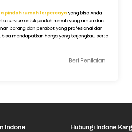
sa pindah rumah terpercaya
yang bisa Anda
erta service untuk pindah rumah yang aman dan
riman barang dan perabot yang profesional dan
tuk bisa mendapatkan harga yang terjangkau, serta
Beri Penilaian
n Indone
Hubungi Indone Kar