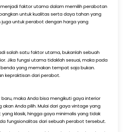
ga menjadi faktor utama dalam memilih perabotan
bangkan untuk kualitas serta daya tahan yang
n juga untuk perabot dengan harga yang
di salah satu faktor utama, bukanlah sebuah
or. Jika fungsi utama tidaklah sesuai, maka pada
h benda yang memakan tempat saja bukan.
an kepraktisan dari perabot.
r baru, maka Anda bisa mengikuti gaya interior
akan Anda pilih. Mulai dari gaya vintage yang
ang klasik, hingga gaya minimalis yang tidak
ada fungsionalitas dari sebuah perabot tersebut.