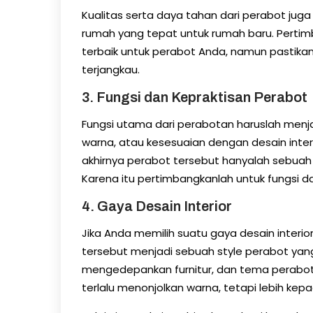
Kualitas serta daya tahan dari perabot ju
rumah yang tepat untuk rumah baru. Pertim
terbaik untuk perabot Anda, namun pastika
terjangkau.
3. Fungsi dan Kepraktisan Perabot
Fungsi utama dari perabotan haruslah menja
warna, atau kesesuaian dengan desain interi
akhirnya perabot tersebut hanyalah sebua
Karena itu pertimbangkanlah untuk fungsi d
4. Gaya Desain Interior
Jika Anda memilih suatu gaya desain interio
tersebut menjadi sebuah style perabot yang 
mengedepankan furnitur, dan tema perabot y
terlalu menonjolkan warna, tetapi lebih kep