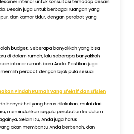
desainer interior untuk konsultasi terhadap desain
da. Desain juga untuk berbagai ruangan yang
apur, dan kamar tidur, dengan perabot yang
adalah budget. Seberapa banyakkah yang bisa
ru di dalam rumah, lalu seberapa banyakkah
ain interior rumah baru Anda. Pastikan juga
memilih perabot dengan bijak pula sesuai
kan Pindah Rumah yang Efektif dan Efisien
da banyak hal yang harus dilakukan, mulai dari
baru, memindahkan segala perabotan ke dalam
gainya. Selain itu, Anda juga harus
 yang akan membantu Anda berbenah, dan