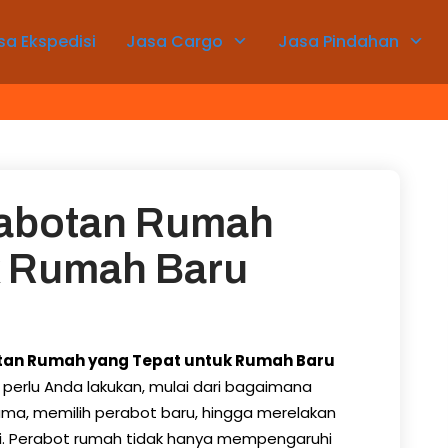
sa Ekspedisi
Jasa Cargo
Jasa Pindahan
rabotan Rumah
k Rumah Baru
otan Rumah yang Tepat untuk Rumah Baru
 perlu Anda lakukan, mulai dari bagaimana
ma, memilih perabot baru, hingga merelakan
gi. Perabot rumah tidak hanya mempengaruhi