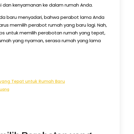
si dan kenyamanan ke dalam rumah Anda.
nda baru menyadari, bahwa perabot lama Anda
harus memilih perabot rumah yang baru lagi. Nah,
 tips untuk memilih perabotan rumah yang tepat,
umah yang nyaman, serasa rumah yang lama
n yang Tepat untuk Rumah Baru
Ruang