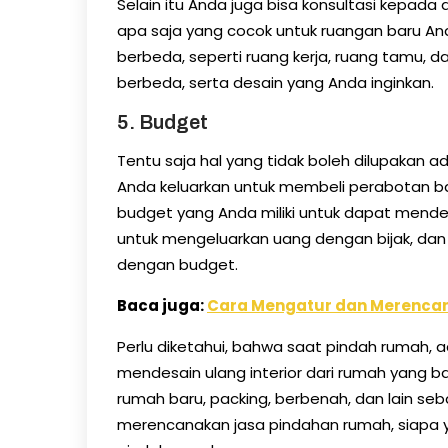
Selain itu Anda juga bisa konsultasi kepada 
apa saja yang cocok untuk ruangan baru An
berbeda, seperti ruang kerja, ruang tamu, d
berbeda, serta desain yang Anda inginkan.
5. Budget
Tentu saja hal yang tidak boleh dilupakan 
Anda keluarkan untuk membeli perabotan ba
budget yang Anda miliki untuk dapat mendes
untuk mengeluarkan uang dengan bijak, dan 
dengan budget.
Baca juga:
Cara Mengatur dan Merencana
Perlu diketahui, bahwa saat pindah rumah, a
mendesain ulang interior dari rumah yang 
rumah baru, packing, berbenah, dan lain seba
merencanakan jasa pindahan rumah, siapa