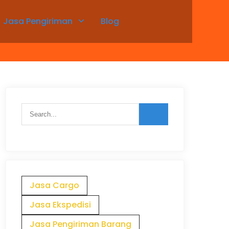
Jasa Pengiriman
Blog
Jasa Cargo
Jasa Ekspedisi
Jasa Pengiriman Barang