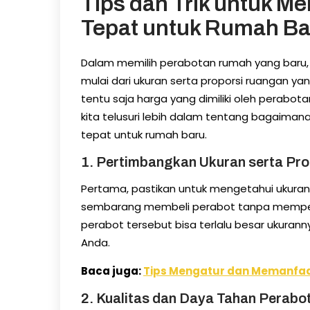
Tips dan Trik untuk M
Tepat untuk Rumah Ba
Dalam memilih perabotan rumah yang baru, 
mulai dari ukuran serta proporsi ruangan yan
tentu saja harga yang dimiliki oleh perabota
kita telusuri lebih dalam tentang bagaiman
tepat untuk rumah baru.
1. Pertimbangkan Ukuran serta Pr
Pertama, pastikan untuk mengetahui ukuran,
sembarang membeli perabot tanpa memper
perabot tersebut bisa terlalu besar ukuran
Anda.
Baca juga:
Tips Mengatur dan Memanfaa
2. Kualitas dan Daya Tahan Perabo