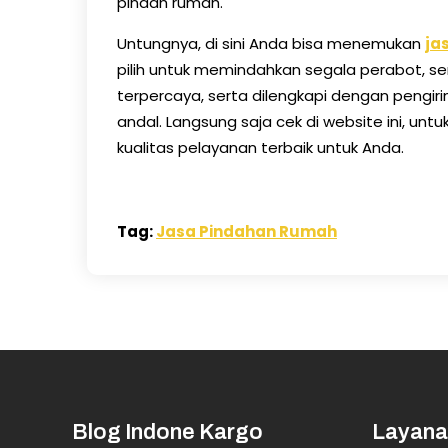
pindah rumah.
Untungnya, di sini Anda bisa menemukan
ja
pilih untuk memindahkan segala perabot, s
terpercaya, serta dilengkapi dengan pengi
andal. Langsung saja cek di website ini, un
kualitas pelayanan terbaik untuk Anda.
Tag:
Jasa Pindahan Rumah
Blog Indone Kargo
Layana