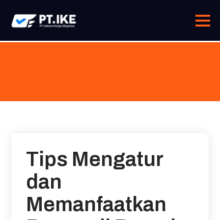
Skip
to
content
Tips Mengatur
dan
Memanfaatkan