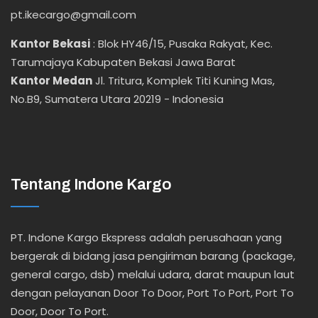
pt.ikecargo@gmail.com
Kantor Bekasi
:
Blok HY46/15, Pusaka Rakyat, Kec.
Tarumajaya Kabupaten Bekasi Jawa Barat
Kantor Medan
Jl. Tritura, Komplek Titi Kuning Mas,
No.B9, Sumatera Utara 20219 - Indonesia
Tentang Indone Kargo
PT. Indone Kargo Ekspress adalah perusahaan yang
bergerak di bidang jasa pengiriman barang (package,
general cargo, dsb) melalui udara, darat maupun laut
dengan pelayanan Door To Door, Port To Port, Port To
Door, Door To Port.