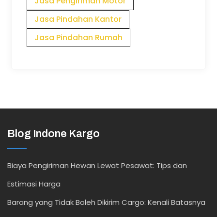
Jasa Pengiriman Motor
Jasa Pindahan Kantor
Jasa Pindahan Rumah
Blog Indone Kargo
Biaya Pengiriman Hewan Lewat Pesawat: Tips dan
Estimasi Harga
Barang yang Tidak Boleh Dikirim Cargo: Kenali Batasnya