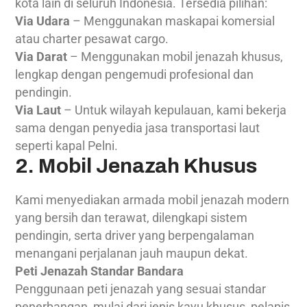
kota lain di seluruh Indonesia. Tersedia pilihan:
Via Udara
– Menggunakan maskapai komersial
atau charter pesawat cargo.
Via Darat
– Menggunakan mobil jenazah khusus,
lengkap dengan pengemudi profesional dan
pendingin.
Via Laut
– Untuk wilayah kepulauan, kami bekerja
sama dengan penyedia jasa transportasi laut
seperti kapal Pelni.
2. Mobil Jenazah Khusus
Kami menyediakan armada mobil jenazah modern
yang bersih dan terawat, dilengkapi sistem
pendingin, serta driver yang berpengalaman
menangani perjalanan jauh maupun dekat.
Peti Jenazah Standar Bandara
Penggunaan peti jenazah yang sesuai standar
penerbangan, mulai dari jenis kayu khusus, pelapis