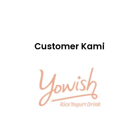
Customer Kami