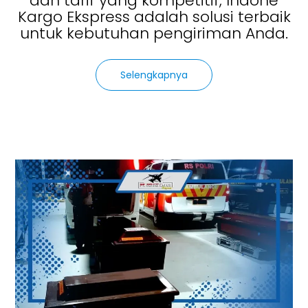
dan tarif yang kompetitif, Indone
Kargo Ekspress adalah solusi terbaik
untuk kebutuhan pengiriman Anda.
Selengkapnya