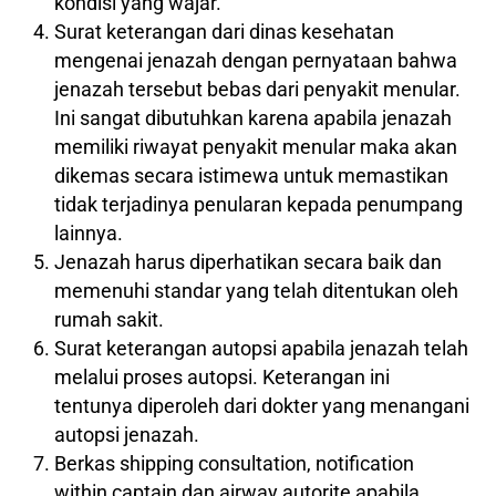
kondisi yang wajar.
Surat keterangan dari dinas kesehatan
mengenai jenazah dengan pernyataan bahwa
jenazah tersebut bebas dari penyakit menular.
Ini sangat dibutuhkan karena apabila jenazah
memiliki riwayat penyakit menular maka akan
dikemas secara istimewa untuk memastikan
tidak terjadinya penularan kepada penumpang
lainnya.
Jenazah harus diperhatikan secara baik dan
memenuhi standar yang telah ditentukan oleh
rumah sakit.
Surat keterangan autopsi apabila jenazah telah
melalui proses autopsi. Keterangan ini
tentunya diperoleh dari dokter yang menangani
autopsi jenazah.
Berkas shipping consultation, notification
within captain dan airway autorite apabila