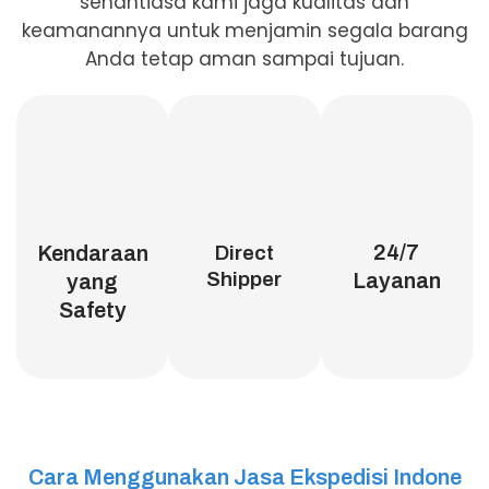
senantiasa kami jaga kualitas dan
keamanannya untuk menjamin segala barang
Anda tetap aman sampai tujuan.
24/7
Kendaraan
Direct
Shipper
Layanan
yang
Safety
Cara Menggunakan Jasa Ekspedisi Indone