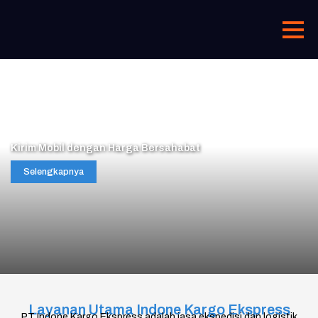
Kirim Mobil dengan Harga Bersahabat
Selengkapnya
Layanan Utama Indone Kargo Ekspress
PT Indone Kargo Ekspress adalah jasa ekspedisi dan logistik