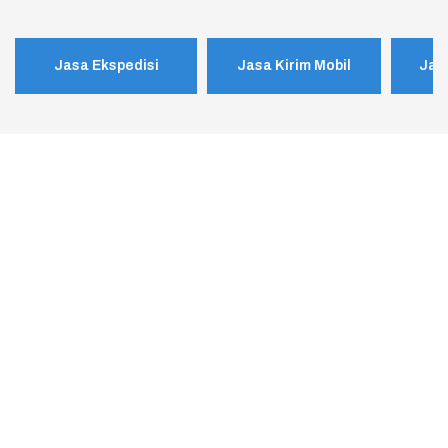
Jasa Ekspedisi
Jasa Kirim Mobil
Jas