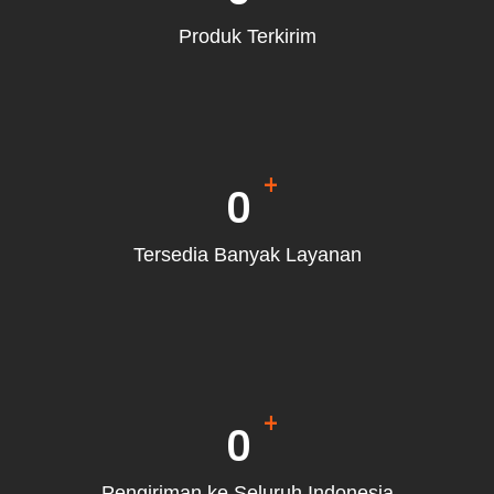
Produk Terkirim
+
0
Tersedia Banyak Layanan
+
0
Pengiriman ke Seluruh Indonesia