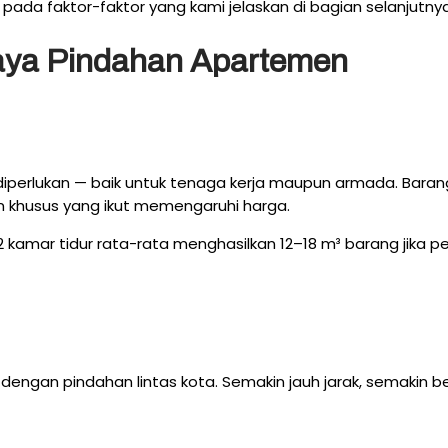
g pada faktor-faktor yang kami jelaskan di bagian selanjutnya
aya Pindahan Apartemen
diperlukan — baik untuk tenaga kerja maupun armada. Barang
n khusus yang ikut memengaruhi harga.
 kamar tidur rata-rata menghasilkan 12–18 m³ barang jika 
ngan pindahan lintas kota. Semakin jauh jarak, semakin bes