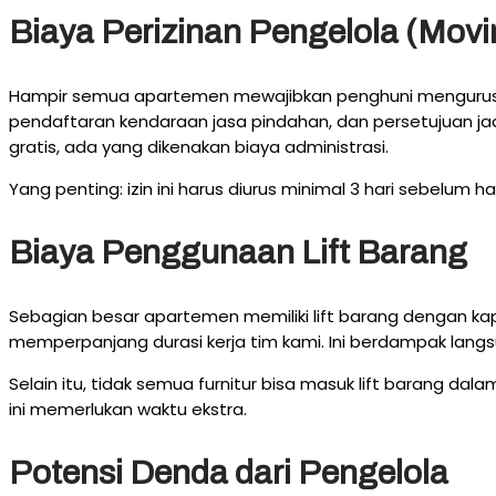
Biaya Perizinan Pengelola (Movi
Hampir semua apartemen mewajibkan penghuni mengurus iz
pendaftaran kendaraan jasa pindahan, dan persetujuan jad
gratis, ada yang dikenakan biaya administrasi.
Yang penting: izin ini harus diurus minimal 3 hari sebelum h
Biaya Penggunaan Lift Barang
Sebagian besar apartemen memiliki lift barang dengan kapa
memperpanjang durasi kerja tim kami. Ini berdampak langs
Selain itu, tidak semua furnitur bisa masuk lift barang dal
ini memerlukan waktu ekstra.
Potensi Denda dari Pengelola