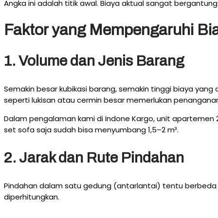
Angka ini adalah titik awal. Biaya aktual sangat bergantun
Faktor yang Mempengaruhi Bi
1. Volume dan Jenis Barang
Semakin besar kubikasi barang, semakin tinggi biaya yang 
seperti lukisan atau cermin besar memerlukan penangana
Dalam pengalaman kami di Indone Kargo, unit apartemen 2
set sofa saja sudah bisa menyumbang 1,5–2 m³.
2. Jarak dan Rute Pindahan
Pindahan dalam satu gedung (antarlantai) tentu berbeda de
diperhitungkan.