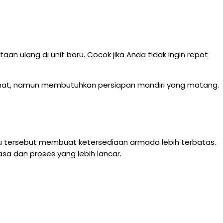
 ulang di unit baru. Cocok jika Anda tidak ingin repot
hemat, namun membutuhkan persiapan mandiri yang matang.
ktu tersebut membuat ketersediaan armada lebih terbatas.
asa dan proses yang lebih lancar.