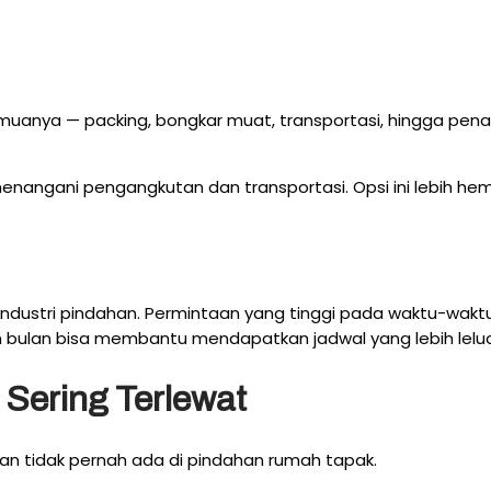
nya — packing, bongkar muat, transportasi, hingga penataan
menangani pengangkutan dan transportasi. Opsi ini lebih 
m industri pindahan. Permintaan yang tinggi pada waktu-wa
ahan bulan bisa membantu mendapatkan jadwal yang lebih lelu
Sering Terlewat
dan tidak pernah ada di pindahan rumah tapak.