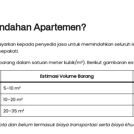
Pindahan Apartemen?
rkan kepada penyedia jasa untuk memindahkan seluruh isi uni
epakati.
 barang dalam satuan meter kubik/m³). Berikut gambaran es
Estimasi Volume Barang
5–10 m³
10–20 m³
20–35 m³
kota dan belum termasuk biaya transportasi serta biaya kh