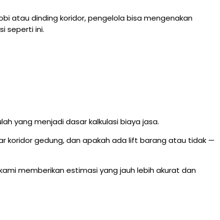
bi atau dinding koridor, pengelola bisa mengenakan
seperti ini.
lah yang menjadi dasar kalkulasi biaya jasa.
ebar koridor gedung, dan apakah ada lift barang atau tidak —
ami memberikan estimasi yang jauh lebih akurat dan