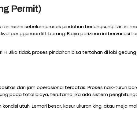
ng Permit)
in resmi sebelum proses pindahan berlangsung. Izin ini 
wal penggunaan lift barang. Biaya perizinan ini bervarias
ari H. Jika tidak, proses pindahan bisa tertahan di lobi gedu
sitas dan jam operasional terbatas. Proses naik-turun bara
ung pada total biaya, terutama jika ada sistem penghitung
am kondisi utuh. Lemari besar, kasur ukuran king, atau meja 