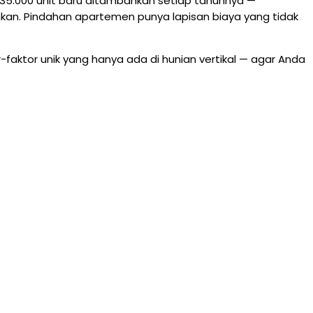
–35.000 unit baru ditambahkan setiap tahunnya —
kan. Pindahan apartemen punya lapisan biaya yang tidak
faktor unik yang hanya ada di hunian vertikal — agar Anda