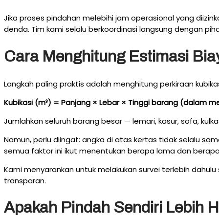
Jika proses pindahan melebihi jam operasional yang diizi
denda. Tim kami selalu berkoordinasi langsung dengan pihak
Cara Menghitung Estimasi Bi
Langkah paling praktis adalah menghitung perkiraan kubik
Kubikasi (m³) = Panjang × Lebar × Tinggi barang (dalam m
Jumlahkan seluruh barang besar — lemari, kasur, sofa, kulka
Namun, perlu diingat: angka di atas kertas tidak selalu sam
semua faktor ini ikut menentukan berapa lama dan berap
Kami menyarankan untuk melakukan survei terlebih dahulu
transparan.
Apakah Pindah Sendiri Lebih 