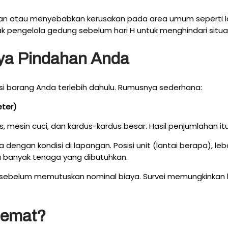
nkan atau menyebabkan kerusakan pada area umum seperti lo
 pengelola gedung sebelum hari H untuk menghindari situasi 
aya Pindahan Anda
asi barang Anda terlebih dahulu. Rumusnya sederhana:
eter)
s, mesin cuci, dan kardus-kardus besar. Hasil penjumlahan itu
a dengan kondisi di lapangan. Posisi unit (lantai berapa), l
a banyak tenaga yang dibutuhkan.
 sebelum memutuskan nominal biaya. Survei memungkinkan k
Hemat?