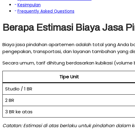
Kesimpulan
Frequently Asked Questions
Berapa Estimasi Biaya Jasa 
Biaya jasa pindahan apartemen adalah total yang Anda baya
pengepakan, transportasi, dan layanan tambahan yang dis
Secara umum, tarif dihitung berdasarkan kubikasi (volume
Tipe Unit
Studio / 1 BR
2 BR
3 BR ke atas
Catatan: Estimasi di atas berlaku untuk pindahan dalam 