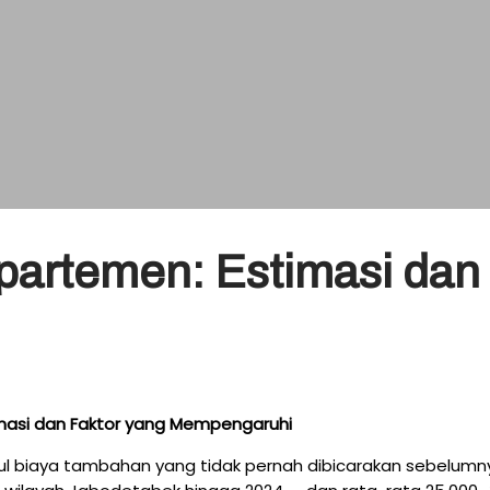
partemen: Estimasi dan 
masi dan Faktor yang Mempengaruhi
cul biaya tambahan yang tidak pernah dibicarakan sebelumny