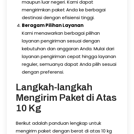
maupun luar negeri. Kami dapat
mengirimkan paket Anda ke berbagai
destinasi dengan efisiensi tinggi.
Beragam Pilihan Layanan
Kami menawarkan berbagai pilihan
layanan pengiriman sesuai dengan
kebutuhan dan anggaran Anda. Mulai dari
layanan pengiriman cepat hingga layanan
reguler, semuanya dapat Anda pilih sesuai
dengan preferensi.
Langkah-langkah
Mengirim Paket di Atas
10 Kg
Berikut adalah panduan lengkap untuk
mengirim paket dengan berat di atas 10 kg