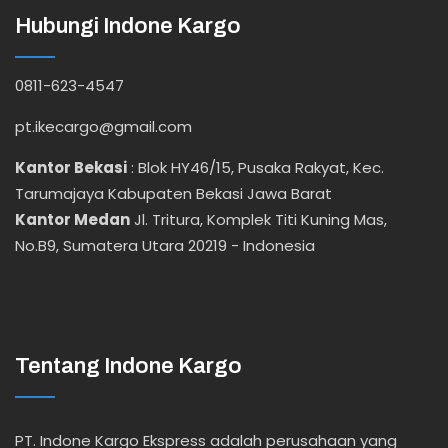
Hubungi Indone Kargo
0811-623-4547
pt.ikecargo@gmail.com
Kantor Bekasi
:
Blok HY46/15, Pusaka Rakyat, Kec.
Tarumajaya Kabupaten Bekasi Jawa Barat
Kantor Medan
Jl. Tritura, Komplek Titi Kuning Mas,
No.B9, Sumatera Utara 20219 - Indonesia
Tentang Indone Kargo
PT. Indone Kargo Ekspress adalah perusahaan yang