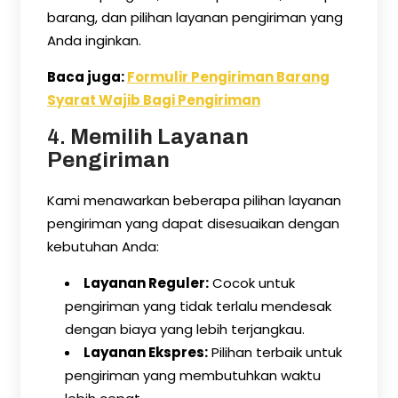
barang, dan pilihan layanan pengiriman yang
Anda inginkan.
Baca juga:
Formulir Pengiriman Barang
Syarat Wajib Bagi Pengiriman
4.
Memilih Layanan
Pengiriman
Kami menawarkan beberapa pilihan layanan
pengiriman yang dapat disesuaikan dengan
kebutuhan Anda:
Layanan Reguler:
Cocok untuk
pengiriman yang tidak terlalu mendesak
dengan biaya yang lebih terjangkau.
Layanan Ekspres:
Pilihan terbaik untuk
pengiriman yang membutuhkan waktu