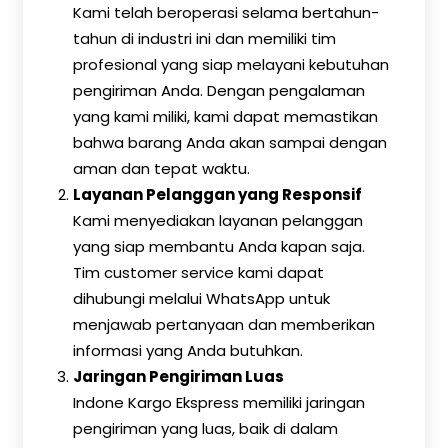
Kami telah beroperasi selama bertahun-
tahun di industri ini dan memiliki tim
profesional yang siap melayani kebutuhan
pengiriman Anda. Dengan pengalaman
yang kami miliki, kami dapat memastikan
bahwa barang Anda akan sampai dengan
aman dan tepat waktu.
Layanan Pelanggan yang Responsif
Kami menyediakan layanan pelanggan
yang siap membantu Anda kapan saja.
Tim customer service kami dapat
dihubungi melalui WhatsApp untuk
menjawab pertanyaan dan memberikan
informasi yang Anda butuhkan.
Jaringan Pengiriman Luas
Indone Kargo Ekspress memiliki jaringan
pengiriman yang luas, baik di dalam