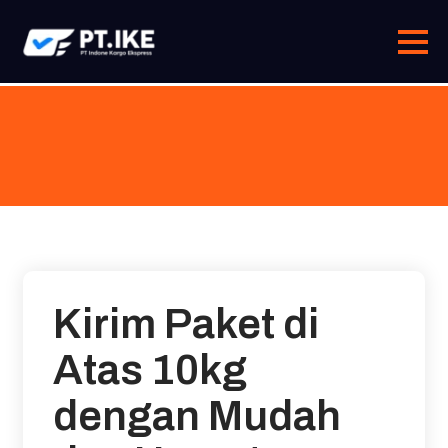
Skip
to
content
Kirim Paket di
Atas 10kg
dengan Mudah