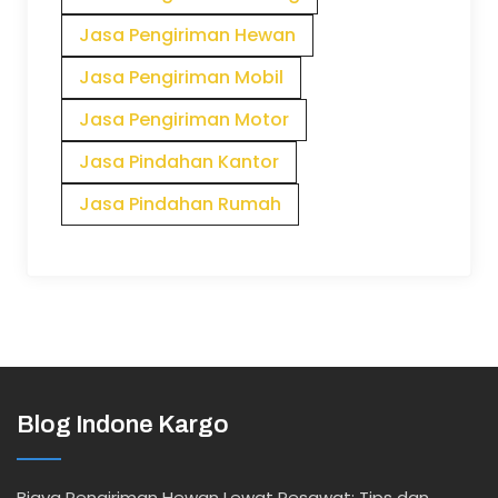
Jasa Pengiriman Hewan
Jasa Pengiriman Mobil
Jasa Pengiriman Motor
Jasa Pindahan Kantor
Jasa Pindahan Rumah
Blog Indone Kargo
Biaya Pengiriman Hewan Lewat Pesawat: Tips dan