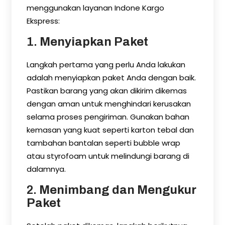
menggunakan layanan Indone Kargo
Ekspress:
1.
Menyiapkan Paket
Langkah pertama yang perlu Anda lakukan
adalah menyiapkan paket Anda dengan baik.
Pastikan barang yang akan dikirim dikemas
dengan aman untuk menghindari kerusakan
selama proses pengiriman. Gunakan bahan
kemasan yang kuat seperti karton tebal dan
tambahan bantalan seperti bubble wrap
atau styrofoam untuk melindungi barang di
dalamnya.
2.
Menimbang dan Mengukur
Paket