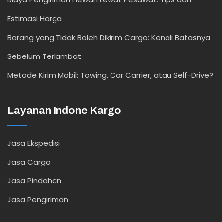
Estimasi Harga
Barang yang Tidak Boleh Dikirim Cargo: Kenali Batasnya
Sebelum Terlambat
Metode Kirim Mobil: Towing, Car Carrier, atau Self-Drive?
Layanan Indone Kargo
Jasa Ekspedisi
Jasa Cargo
Jasa Pindahan
Jasa Pengiriman