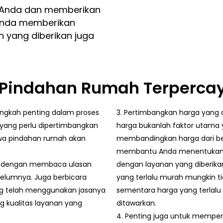
n Anda dan memberikan
 Anda memberikan
 yang diberikan juga
 Pindahan Rumah Terpercay
angkah penting dalam proses
3. Pertimbangkan harga yang 
 yang perlu dipertimbangkan
harga bukanlah faktor utama 
hwa pindahan rumah akan
membandingkan harga dari beb
membantu Anda menentukan a
kan dengan membaca ulasan
dengan layanan yang diberika
elumnya. Juga berbicara
yang terlalu murah mungkin ti
ang telah menggunakan jasanya
sementara harga yang terlalu
 kualitas layanan yang
ditawarkan.
4. Penting juga untuk mempe