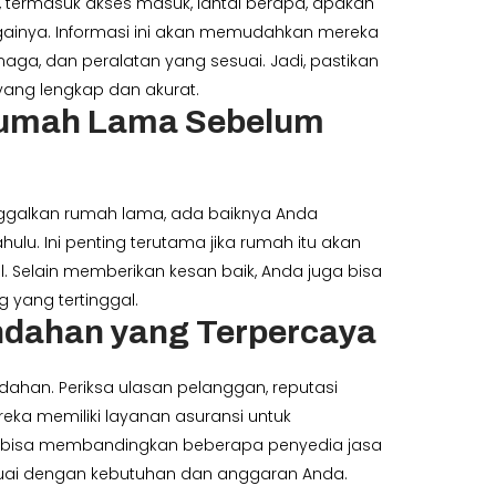
termasuk akses masuk, lantai berapa, apakah
ebagainya. Informasi ini akan memudahkan mereka
aga, dan peralatan yang sesuai. Jadi, pastikan
ang lengkap dan akurat.
Rumah Lama Sebelum
galkan rumah lama, ada baiknya Anda
ulu. Ini penting terutama jika rumah itu akan
l. Selain memberikan kesan baik, Anda juga bisa
 yang tertinggal.
indahan yang Terpercaya
dahan. Periksa ulasan pelanggan, reputasi
ka memiliki layanan asuransi untuk
 bisa membandingkan beberapa penyedia jasa
suai dengan kebutuhan dan anggaran Anda.