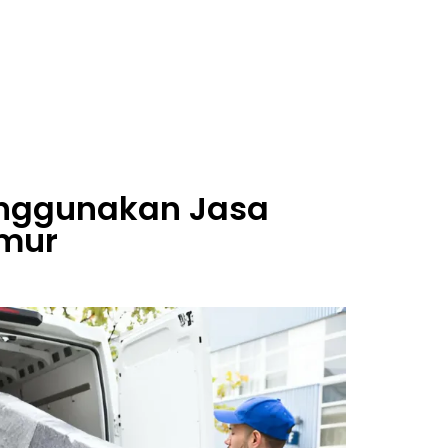
enggunakan Jasa
imur