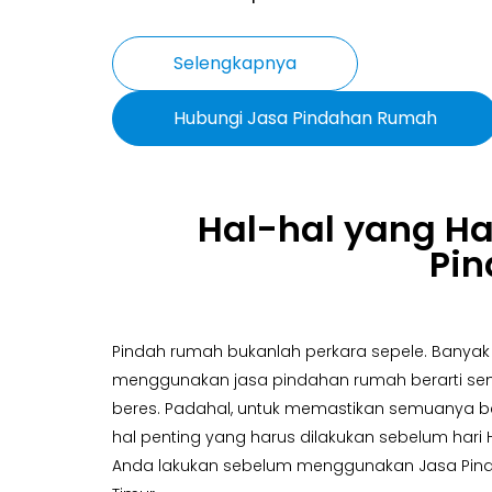
Selengkapnya
Hubungi Jasa Pindahan Rumah
Hal-hal yang H
Pin
Pindah rumah bukanlah perkara sepele. Banya
menggunakan jasa pindahan rumah berarti se
beres. Padahal, untuk memastikan semuanya be
hal penting yang harus dilakukan sebelum hari H
Anda lakukan sebelum menggunakan Jasa Pind