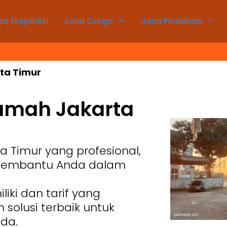
sa Ekspedisi
Jasa Cargo
Jasa Pindahan
ta Timur
umah Jakarta
a Timur yang profesional,
 membantu Anda dalam
ki dan tarif yang
 solusi terbaik untuk
da.