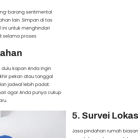
ang-barang sentimental
han lain. Simpan di tas
l ini untuk menghindari
di selama proses
dahan
 dulu kapan Anda ingin
khir pekan atau tanggal
an jadwal lebih padat.
hari agar Anda punya cukup
ru.
5.
Survei Lokas
Jasa pindahan rumah biasan