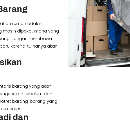
 Barang
dahan rumah adalah
g masih dipakai, mana yang
ibuang. Jangan membawa
baru karena itu hanya akan
sikan
ventaris barang yang akan
 pengecekan sebelum dan
motret barang-barang yang
kumentasi.
adi dan