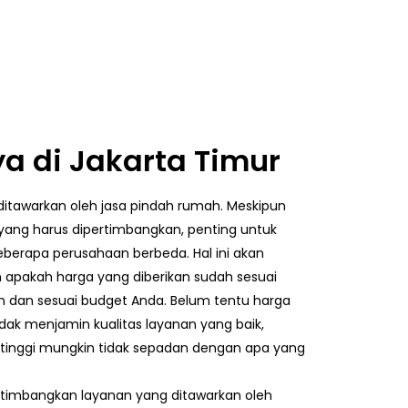
a di Jakarta Timur
ditawarkan oleh jasa pindah rumah. Meskipun
yang harus dipertimbangkan, penting untuk
erapa perusahaan berbeda. Hal ini akan
pakah harga yang diberikan sudah sesuai
n dan sesuai budget Anda. Belum tentu harga
dak menjamin kualitas layanan yang baik,
 tinggi mungkin tidak sepadan dengan apa yang
rtimbangkan layanan yang ditawarkan oleh