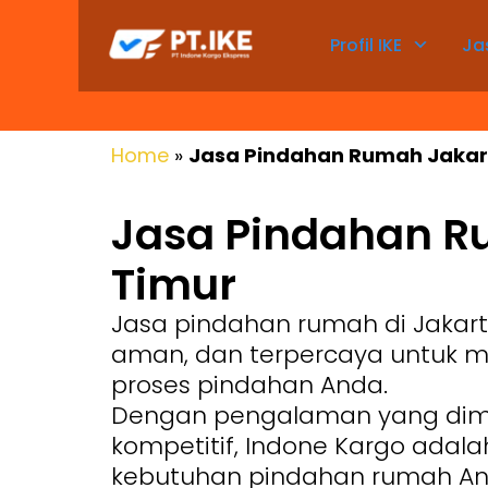
Profil IKE
Ja
Home
»
Jasa Pindahan Rumah Jakar
Jasa Pindahan R
Timur
Jasa pindahan rumah di Jakart
aman, dan terpercaya untuk
proses pindahan Anda.
Dengan pengalaman yang dimili
kompetitif, Indone Kargo adalah
kebutuhan pindahan rumah An