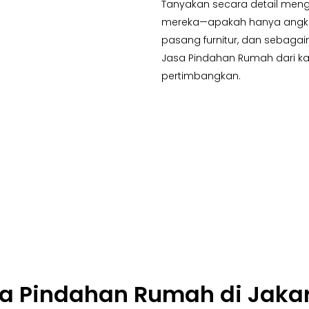
Tanyakan secara detail men
mereka—apakah hanya angkut
pasang furnitur, dan sebagai
Jasa Pindahan Rumah dari ka
pertimbangkan.
sa Pindahan Rumah di Jaka