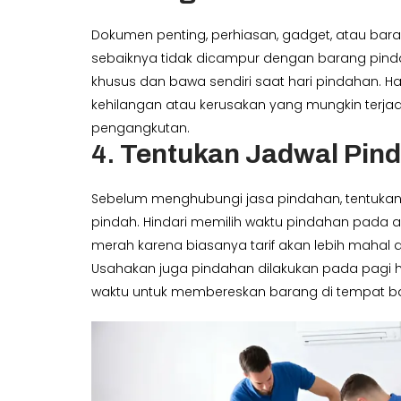
Dokumen penting, perhiasan, gadget, atau bar
sebaiknya tidak dicampur dengan barang pinda
khusus dan bawa sendiri saat hari pindahan. Ha
kehilangan atau kerusakan yang mungkin terja
pengangkutan.
4.
Tentukan Jadwal Pin
Sebelum menghubungi jasa pindahan, tentukan
pindah. Hindari memilih waktu pindahan pada a
merah karena biasanya tarif akan lebih mahal d
Usahakan juga pindahan dilakukan pada pagi 
waktu untuk membereskan barang di tempat ba