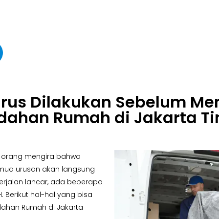
arus Dilakukan Sebelum M
dahan Rumah di Jakarta T
k orang mengira bahwa
mua urusan akan langsung
rjalan lancar, ada beberapa
. Berikut hal-hal yang bisa
ahan Rumah di Jakarta