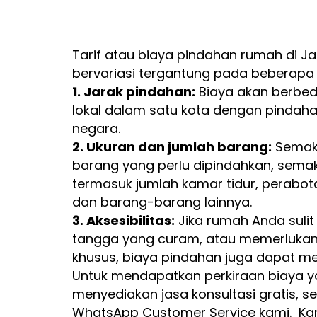
Tarif atau biaya pindahan rumah di J
bervariasi tergantung pada beberapa f
1. Jarak pindahan:
Biaya akan berbed
lokal dalam satu kota dengan pindaha
negara.
2. Ukuran dan jumlah barang:
Semaki
barang yang perlu dipindahkan, semakin
termasuk jumlah kamar tidur, perabotan
dan barang-barang lainnya.
3. Aksesibilitas:
Jika rumah Anda sulit 
tangga yang curam, atau memerlukan
khusus, biaya pindahan juga dapat me
Untuk mendapatkan perkiraan biaya ya
menyediakan jasa konsultasi gratis, 
WhatsApp Customer Service kami. Ka