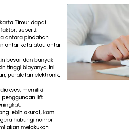
akarta Timur dapat
aktor, seperti:
a antara pindahan
n antar kota atau antar
n besar dan banyak
 tinggi biayanya. Ini
, peralatan elektronik,
diakses, memiliki
 penggunaan lift
ningkat.
ng lebih akurat, kami
segera hubungi nomor
mi akan melakukan