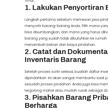
Timur.
1.
Lakukan Penyortiran
Langkah pertama sebelum memesan jasa pin
menyortir barang-barang Anda. Pilih mana yan
bisa disumbangkan, dan mana yang harus d
barang yang sudah tidak dibutuhkan ke rumah 
menambah beban dan biaya pindahan.
2.
Catat dan Dokumenta
Inventaris Barang
Setelah proses sortir selesai, buatlah daftar in
dipindahkan. Ini akan sangat membantu saat
sesudah proses pindahan. Anda juga bisa me
tergolong mahal atau mudah rusak sebagai do
3.
Pisahkan Barang Prib
Berharga