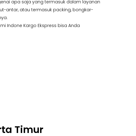
genai apa saja yang termasuk dalam layanan
-antar, atau termasuk packing, bongkar-
nya.
mi Indone Kargo Ekspress bisa Anda
rta Timur