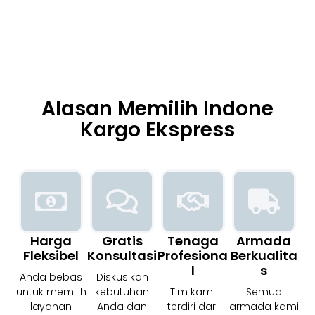
Alasan Memilih Indone
Kargo Ekspress
Harga
Gratis
Tenaga
Armada
Fleksibel
Konsultasi
Profesiona
Berkualita
L
S
Anda bebas
Diskusikan
untuk memilih
kebutuhan
Tim kami
Semua
layanan
Anda dan
terdiri dari
armada kami