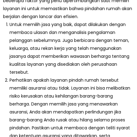
beberapa faktor yang perlu dipertimbangkan saat memilih
layanan ini untuk memastikan bahwa pindahan rumah akan
berjalan dengan lancar dan efisien.
Untuk memilih jasa yang baik, dapat dilakukan dengan
membaca ulasan dan menganalisis pengalaman
pelanggan sebelumnya. Juga berbicara dengan teman,
keluarga, atau rekan kerja yang telah menggunakan
jasanya dapat memberikan wawasan berharga tentang
kualitas layanan yang disediakan oleh perusahaan
tersebut.
Perhatikan apakah layanan pindah rumah tersebut
memiliki asuransi atau tidak. Layanan ini bisa melibatkan
risiko kerusakan atau kehilangan barang-barang
berharga. Dengan memilih jasa yang menawarkan
asuransi, Anda akan mendapatkan perlindungan jika
barang-barang Anda rusak atau hilang selama proses
pindahan. Pastikan untuk membaca dengan teliti syarat
dan ketentuan asuransi yang ditawarkan, serta