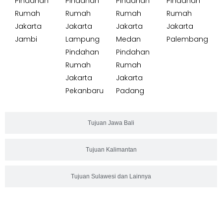
Pindahan
Pindahan
Pindahan
Pindahan
Rumah
Rumah
Rumah
Rumah
Jakarta
Jakarta
Jakarta
Jakarta
Jambi
Lampung
Medan
Palembang
Pindahan
Pindahan
Rumah
Rumah
Jakarta
Jakarta
Pekanbaru
Padang
Tujuan Jawa Bali
Tujuan Kalimantan
Tujuan Sulawesi dan Lainnya