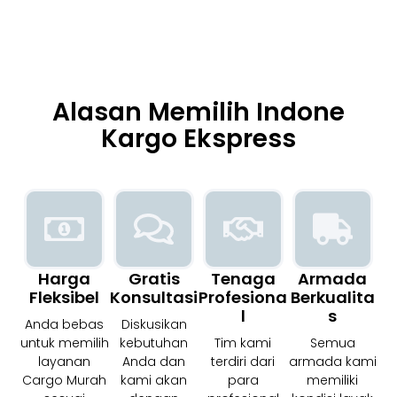
Alasan Memilih Indone
Kargo Ekspress
Harga
Gratis
Tenaga
Armada
Fleksibel
Konsultasi
Profesiona
Berkualita
L
S
Anda bebas
Diskusikan
untuk memilih
kebutuhan
Tim kami
Semua
layanan
Anda dan
terdiri dari
armada kami
Cargo Murah
kami akan
para
memiliki