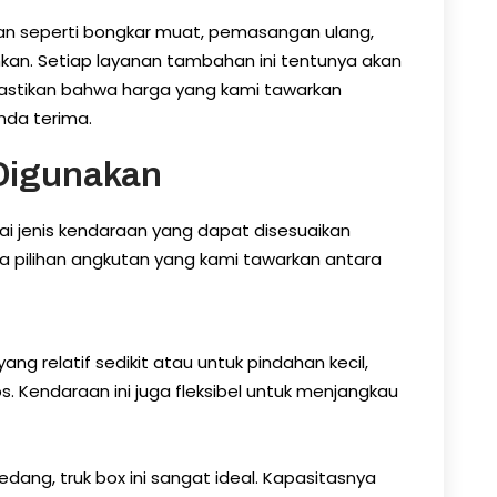
n seperti bongkar muat, pemasangan ulang,
kan. Setiap layanan tambahan ini tentunya akan
pastikan bahwa harga yang kami tawarkan
nda terima.
Digunakan
i jenis kendaraan yang dapat disesuaikan
 pilihan angkutan yang kami tawarkan antara
ng relatif sedikit atau untuk pindahan kecil,
. Kendaraan ini juga fleksibel untuk menjangkau
dang, truk box ini sangat ideal. Kapasitasnya