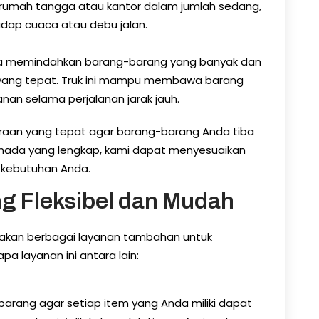
umah tangga atau kantor dalam jumlah sedang,
dap cuaca atau debu jalan.
nda memindahkan barang-barang yang banyak dan
an yang tepat. Truk ini mampu membawa barang
an selama perjalanan jarak jauh.
aan yang tepat agar barang-barang Anda tiba
rmada yang lengkap, kami dapat menyesuaikan
 kebutuhan Anda.
g Fleksibel dan Mudah
iakan berbagai layanan tambahan untuk
 layanan ini antara lain:
rang agar setiap item yang Anda miliki dapat