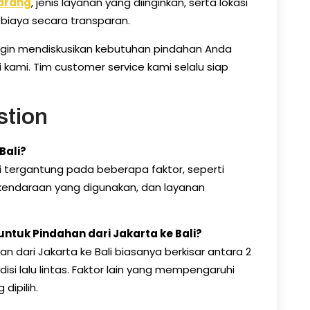
arang
, jenis layanan yang diinginkan, serta lokasi
biaya secara transparan.
ingin mendiskusikan kebutuhan pindahan Anda
 kami. Tim customer service kami selalu siap
stion
Bali?
asi tergantung pada beberapa faktor, seperti
 kendaraan yang digunakan, dan layanan
tuk Pindahan dari Jakarta ke Bali?
 dari Jakarta ke Bali biasanya berkisar antara 2
isi lalu lintas. Faktor lain yang mempengaruhi
dipilih.