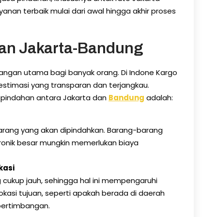
nan terbaik mulai dari awal hingga akhir proses
han Jakarta-Bandung
angan utama bagi banyak orang. Di Indone Kargo
estimasi yang transparan dan terjangkau.
 pindahan antara Jakarta dan
Bandung
adalah:
arang yang akan dipindahkan. Barang-barang
tronik besar mungkin memerlukan biaya
kasi
 cukup jauh, sehingga hal ini mempengaruhi
e lokasi tujuan, seperti apakah berada di daerah
 pertimbangan.