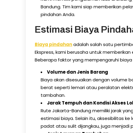
Bandung. Tim kami siap memberikan pelaya
pindahan Anda.
Estimasi Biaya Pinda
Biaya pindahan
adalah salah satu pertimb
Ekspress, kami berusaha untuk memberikan 
Beberapa faktor yang mempengaruhi biaya
Volume dan Jenis Barang
Biaya akan disesuaikan dengan volume b
berat seperti lemari atau peralatan elek
tambahan.
Jarak Tempuh dan Kondisi Akses Lo
Rute Jakarta-Bandung memiliki jarak yang
estimasi biaya. Selain itu, aksesibilitas k
padat atau sulit dijangkau, juga menjadi