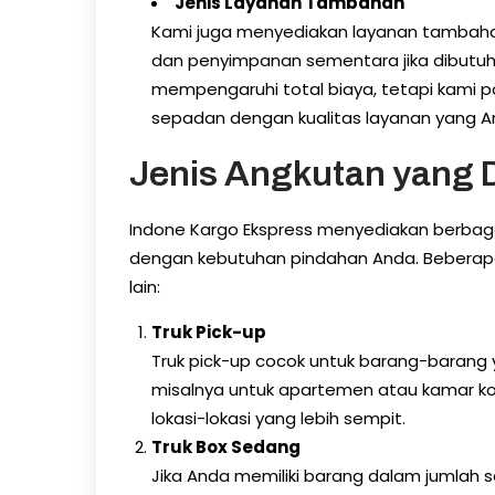
Jenis Layanan Tambahan
Kami juga menyediakan layanan tambaha
dan penyimpanan sementara jika dibutuh
mempengaruhi total biaya, tetapi kami 
sepadan dengan kualitas layanan yang A
Jenis Angkutan yang 
Indone Kargo Ekspress menyediakan berbaga
dengan kebutuhan pindahan Anda. Beberapa
lain:
Truk Pick-up
Truk pick-up cocok untuk barang-barang ya
misalnya untuk apartemen atau kamar kos
lokasi-lokasi yang lebih sempit.
Truk Box Sedang
Jika Anda memiliki barang dalam jumlah se