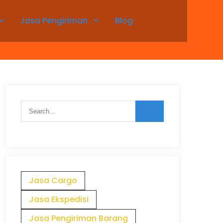
Jasa Pengiriman
Blog
Jasa Cargo
Jasa Ekspedisi
Jasa Pengiriman Barang