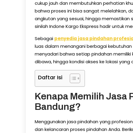
cukup jauh dan membutuhkan perhatian kh
bahwa proses ini bisa sangat melelahkan, d
angkutan yang sesuai, hingga memastikan s
sinilah Indone Kargo Ekspress hadir untuk 
Sebagai
penyedia jasa pindahan profesi
luas dalam menangani berbagai kebutuhan 
menyadari bahwa setiap pindahan memiliki ke
dibawa, hingga kondisi akses ke lokasi yang d
Daftar Isi
Kenapa Memilih Jasa P
Bandung?
Menggunakan jasa pindahan yang profesion
dan kelancaran proses pindahan Anda. Beri