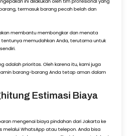
ngepakan ini dilakukan oleh tim profesional yang
 barang, termasuk barang pecah belah dan
kami akan membantu membongkar dan menata
ini tentunya memudahkan Anda, terutama untuk
endiri.
alah prioritas. Oleh karena itu, kami juga
njamin barang-barang Anda tetap aman dalam
itung Estimasi Biaya
an mengenai biaya pindahan dari Jakarta ke
s melalui WhatsApp atau telepon. Anda bisa