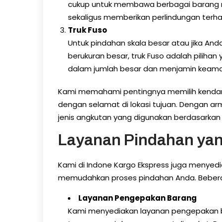
cukup untuk membawa berbagai barang r
sekaligus memberikan perlindungan terha
Truk Fuso
Untuk pindahan skala besar atau jika A
berukuran besar, truk Fuso adalah pilih
dalam jumlah besar dan menjamin keaman
Kami memahami pentingnya memilih kendar
dengan selamat di lokasi tujuan. Dengan a
jenis angkutan yang digunakan berdasarkan
Layanan Pindahan yan
Kami di Indone Kargo Ekspress juga menyed
memudahkan proses pindahan Anda. Beberapa
Layanan Pengepakan Barang
Kami menyediakan layanan pengepakan ba