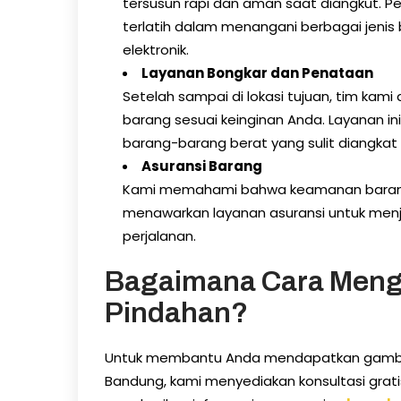
tersusun rapi dan aman saat diangkut. Pe
terlatih dalam menangani berbagai jenis
elektronik.
Layanan Bongkar dan Penataan
Setelah sampai di lokasi tujuan, tim 
barang sesuai keinginan Anda. Layanan 
barang-barang berat yang sulit diangkat s
Asuransi Barang
Kami memahami bahwa keamanan barang ad
menawarkan layanan asuransi untuk me
perjalanan.
Bagaimana Cara Mengh
Pindahan?
Untuk membantu Anda mendapatkan gambar
Bandung, kami menyediakan konsultasi grati