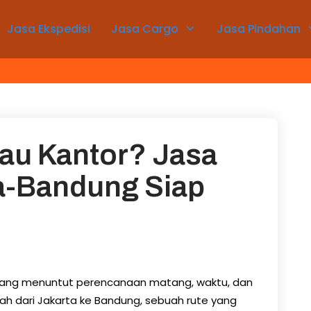
Jasa Ekspedisi
Jasa Cargo
Jasa Pindahan
au Kantor? Jasa
a-Bandung Siap
yang menuntut perencanaan matang, waktu, dan
ah dari Jakarta ke Bandung, sebuah rute yang