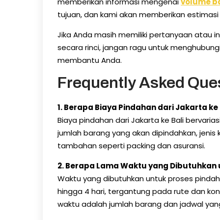
memberikan informasi mengenai
volume b
tujuan, dan kami akan memberikan estimasi 
Jika Anda masih memiliki pertanyaan atau 
secara rinci, jangan ragu untuk menghubungi
membantu Anda.
Frequently Asked Que
1.
Berapa Biaya Pindahan dari Jakarta ke 
Biaya pindahan dari Jakarta ke Bali bervari
jumlah barang yang akan dipindahkan, jenis
tambahan seperti packing dan asuransi.
2.
Berapa Lama Waktu yang Dibutuhkan un
Waktu yang dibutuhkan untuk proses pindahan
hingga 4 hari, tergantung pada rute dan kond
waktu adalah jumlah barang dan jadwal yang 