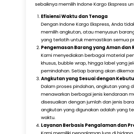
sebaiknya memilih Indone Kargo Ekspress un
Efisiensi Waktu dan Tenaga
Dengan Indone Kargo Ekspress, Anda tida
memilih angkutan, atau menyusun barang 
yang terlatih untuk memastikan semua p
Pengemasan Barang yang Aman dan 
Kami menyediakan berbagai material peng
khusus, bubble wrap, hingga label yang j
pemindahan. Setiap barang akan dikemas d
Angkutan yang Sesuai dengan Kebut
Dalam proses pindahan, angkutan yang d
menawarkan berbagai jenis kendaraan mula
disesuaikan dengan jumlah dan jenis bar
angkutan yang digunakan adalah yang te
waktu.
Layanan Berbasis Pengalaman dan Pro
Kami memiliki pengalaman luas di bidang 