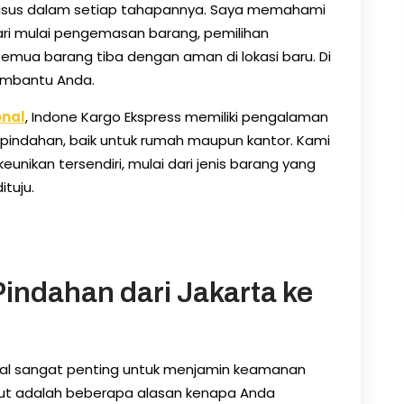
usus dalam setiap tahapannya. Saya memahami
ari mulai pengemasan barang, pemilihan
emua barang tiba dengan aman di lokasi baru. Di
membantu Anda.
onal
, Indone Kargo Ekspress memiliki pengalaman
pindahan, baik untuk rumah maupun kantor. Kami
unikan tersendiri, mulai dari jenis barang yang
ituju.
indahan dari Jakarta ke
al sangat penting untuk menjamin keamanan
kut adalah beberapa alasan kenapa Anda