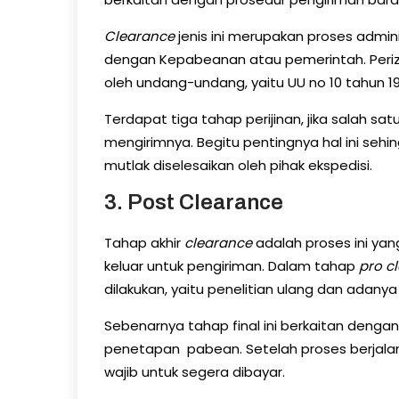
Clearance
jenis ini merupakan proses admin
dengan Kepabeanan atau pemerintah. Peri
oleh undang-undang, yaitu UU no 10 tahun 1
Terdapat tiga tahap perijinan, jika salah sat
mengirimnya. Begitu pentingnya hal ini seh
mutlak diselesaikan oleh pihak ekspedisi.
3. Post Clearance
Tahap akhir
clearance
adalah proses ini yan
keluar untuk pengiriman. Dalam tahap
pro c
dilakukan, yaitu penelitian ulang dan adany
Sebenarnya tahap final ini berkaitan dengan
penetapan pabean. Setelah proses berjalan
wajib untuk segera dibayar.