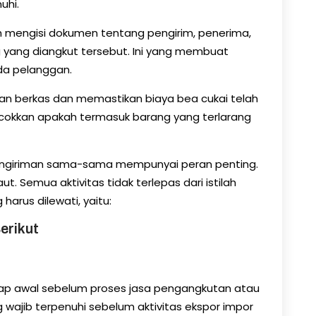
uhi.
ah mengisi dokumen tentang pengirim, penerima,
 yang diangkut tersebut. Ini yang membuat
da pelanggan.
n berkas dan memastikan biaya bea cukai telah
cokkan apakah termasuk barang yang terlarang
ur pengiriman sama-sama mempunyai peran penting.
t. Semua aktivitas tidak terlepas dari istilah
harus dilewati, yaitu:
erikut
ap awal sebelum proses jasa pengangkutan atau
 wajib terpenuhi sebelum aktivitas ekspor impor