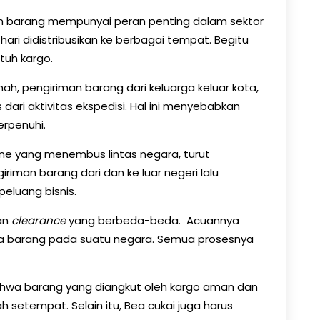
an barang mempunyai peran penting dalam sektor
hari didistribusikan ke berbagai tempat. Begitu
tuh kargo.
mah, pengiriman barang dari keluarga keluar kota,
dari aktivitas ekspedisi. Hal ini menyebabkan
erpenuhi.
ne yang menembus lintas negara, turut
giriman barang dari dan ke luar negeri lalu
peluang bisnis.
an
clearance
yang berbeda-beda. Acuannya
ya barang pada suatu negara. Semua prosesnya
hwa barang yang diangkut oleh kargo aman dan
 setempat. Selain itu, Bea cukai juga harus