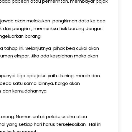
epada pabean atau pemerintah, membayar pajak
g jawab akan melakukan pengiriman data ke bea
 dari pengirim, memeriksa fisik barang dengan
ngeluarkan barang.
 tahap ini. Selanjutnya pihak bea cukai akan
umen ekspor. Jika ada kesalahan maka akan
unyai tiga opsi jalur, yaitu kuning, merah dan
beda satu sama lainnya. Kargo akan
s dan kemudahannya.
ar orang. Namun untuk pelaku usaha atau
al yang setiap hari harus terselesaikan. Hal ini
g ke luar negeri.