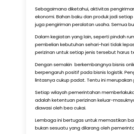
Sebagaimana diketahui, aktivitas pengirim
ekonomi. Bahan baku dan produk jadi setiap 
juga pengiriman peralatan usaha. Semua bu
Dalam kegiatan yang lain, seperti pindah ru
pembelian kebutuhan sehari-hari tidak lepas 
perizinan untuk setiap jenis tersebut harus t
Dengan semakin berkembangnya bisnis onli
berpengaruh positif pada bisnis logistik. Pen
lintasnya cukup padat. Tentu ini merupakan 
Setiap wilayah pemerintahan memberlakuk
adalah ketentuan perizinan keluar-masukn
diawasi oleh bea cukai.
Lembaga ini bertugas untuk memastikan ba
bukan sesuatu yang dilarang oleh pemerintah