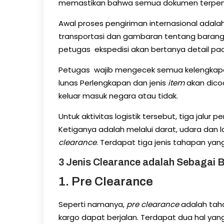
memastikan bahwa semua dokumen terpen
Awal proses pengiriman internasional adal
transportasi dan gambaran tentang barang
petugas ekspedisi akan bertanya detail pa
Petugas wajib mengecek semua kelengkapa
lunas Perlengkapan dan jenis
item
akan dico
keluar masuk negara atau tidak.
Untuk aktivitas logistik tersebut, tiga jal
Ketiganya adalah melalui darat, udara dan lau
clearance
. Terdapat tiga jenis tahapan yang 
3 Jenis Clearance adalah Sebagai B
1. Pre Clearance
Seperti namanya,
pre clearance
adalah tah
kargo dapat berjalan. Terdapat dua hal yang