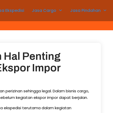
sa Ekspedisi
Jasa Cargo
Jasa Pindahan
 Hal Penting
Ekspor Impor
 perizinan sehingga legal. Dalam bisnis cargo,
 sebelum kegiatan ekspor impor dapat berjalan.
ha ekspedisi terutama dalam kegiatan