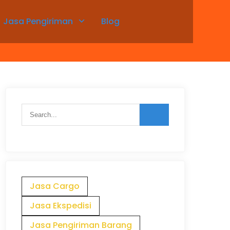
Jasa Pengiriman
Blog
Jasa Cargo
Jasa Ekspedisi
Jasa Pengiriman Barang