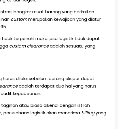
istrasi bongkar muat barang yang berkaitan
zinan
custom
merupakan kewajiban yang diatur
995.
u tidak terpenuhi maka jasa logistik tidak dapat
ingga
custom clearance
adalah sesuatu yang
g harus dilalui sebelum barang ekspor dapat
learance
adalah terdapat dua hal yang harus
a audit kepabeanan.
 tagihan atau biasa dikenal dengan istilah
, perusahaan logistik akan menerima
billing
yang