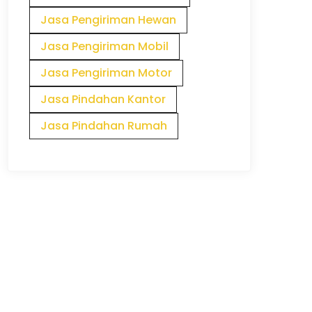
Jasa Pengiriman Hewan
Jasa Pengiriman Mobil
Jasa Pengiriman Motor
Jasa Pindahan Kantor
Jasa Pindahan Rumah