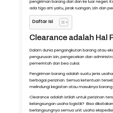
pengiriman barang dari dan ke luar negeri. K
ada tiga arti yaitu, jarak ruangan, izin dan pe
Daftar Isi
Clearance adalah Hal 
Dalam dunia pengangkutan barang atau ekspe
pengurusan izin, pengecekan dan administras
pemerintah dan bea cukai.
Pengiriman barang adalah suatu jenis usa
berbagai perizinan. Semua ketentuan terse
melindungi kegiatan atau masuknya barang 
Clearance adalah istilah untuk perizinan te
kelangsungan usaha logistik? Bisa dikataka
berlangsungnya semua unit usaha ekspedisi