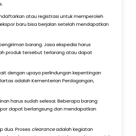
s.
endaftarkan atau registrasi untuk memperoleh
 ekspor baru bisa berjalan setelah mendapatkan
ngiriman barang. Jasa ekspedisi harus
kah produk tersebut terlarang atau dapat
erkait dengan upaya perlindungan kepentingan
n lartas adalah Kementerian Perdagangan,
inan harus sudah selesai. Beberapa barang
kspor dapat berlangsung dan mendapatkan
ap dua. Proses
clearance
adalah kegiatan