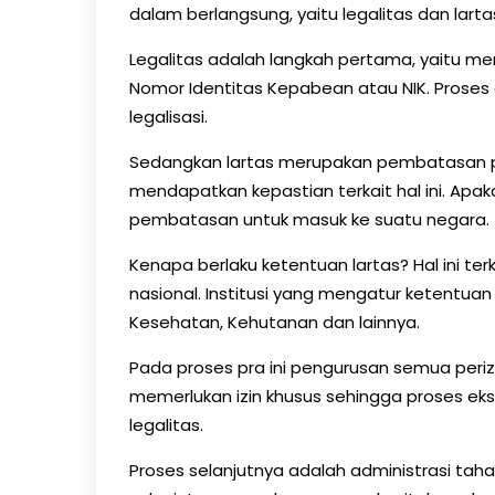
dalam berlangsung, yaitu legalitas dan larta
Legalitas adalah langkah pertama, yaitu m
Nomor Identitas Kepabean atau NIK. Proses
legalisasi.
Sedangkan lartas merupakan pembatasan pe
mendapatkan kepastian terkait hal ini. Apa
pembatasan untuk masuk ke suatu negara.
Kenapa berlaku ketentuan lartas? Hal ini t
nasional. Institusi yang mengatur ketentua
Kesehatan, Kehutanan dan lainnya.
Pada proses pra ini pengurusan semua periz
memerlukan izin khusus sehingga proses e
legalitas.
Proses selanjutnya adalah administrasi tah