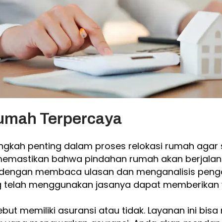
Rumah Terpercaya
ngkah penting dalam proses relokasi rumah agar 
 memastikan bahwa pindahan rumah akan berjalan 
kan dengan membaca ulasan dan menganalisis pen
ng telah menggunakan jasanya dapat memberikan
t memiliki asuransi atau tidak. Layanan ini bisa