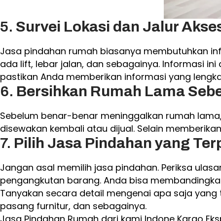
5.
Survei Lokasi dan Jalur Akse
Jasa pindahan rumah biasanya membutuhkan info
ada lift, lebar jalan, dan sebagainya. Informasi
pastikan Anda memberikan informasi yang lengka
6.
Bersihkan Rumah Lama Sebe
Sebelum benar-benar meninggalkan rumah lama, a
disewakan kembali atau dijual. Selain memberikan
7.
Pilih Jasa Pindahan yang Te
Jangan asal memilih jasa pindahan. Periksa ulas
pengangkutan barang. Anda bisa membandingkan 
Tanyakan secara detail mengenai apa saja yang
pasang furnitur, dan sebagainya.
Jasa Pindahan Rumah dari kami Indone Kargo Eks