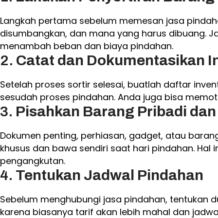
Langkah pertama sebelum memesan jasa pindahan
disumbangkan, dan mana yang harus dibuang. J
menambah beban dan biaya pindahan.
2.
Catat dan Dokumentasikan I
Setelah proses sortir selesai, buatlah daftar i
sesudah proses pindahan. Anda juga bisa memot
3.
Pisahkan Barang Pribadi dan
Dokumen penting, perhiasan, gadget, atau baran
khusus dan bawa sendiri saat hari pindahan. Hal 
pengangkutan.
4.
Tentukan Jadwal Pindahan
Sebelum menghubungi jasa pindahan, tentukan du
karena biasanya tarif akan lebih mahal dan jadw