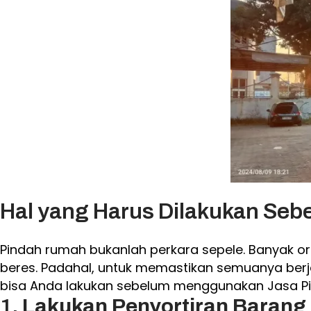
Hal yang Harus Dilakukan S
Pindah rumah bukanlah perkara sepele. Banyak 
beres. Padahal, untuk memastikan semuanya berjal
bisa Anda lakukan sebelum menggunakan Jasa P
1.
Lakukan Penyortiran Barang