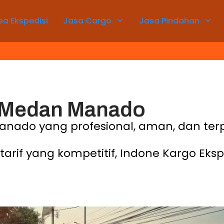
sa Ekspedisi
Jasa Cargo
Jasa Pindahan
 Medan Manado
anado yang profesional, aman, dan t
rif yang kompetitif, Indone Kargo Ekspr