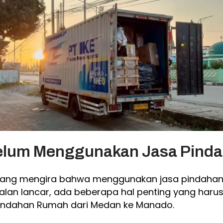
ebelum Menggunakan Jasa Pin
orang mengira bahwa menggunakan jasa pindahan
an lancar, ada beberapa hal penting yang harus d
indahan Rumah dari Medan ke Manado.