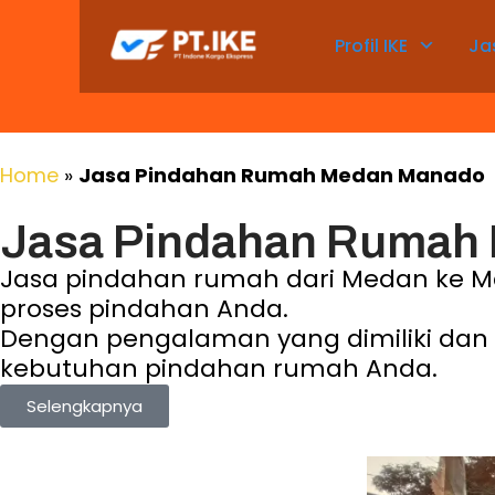
Profil IKE
Ja
Home
»
Jasa Pindahan Rumah Medan Manado
Jasa Pindahan Rumah
Jasa pindahan rumah dari Medan ke M
proses pindahan Anda.
Dengan pengalaman yang dimiliki dan ta
kebutuhan pindahan rumah Anda.
Selengkapnya