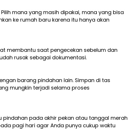
ilih mana yang masih dipakai, mana yang bisa
kan ke rumah baru karena itu hanya akan
 sangat membantu saat pengecekan sebelum dan
udah rusak sebagai dokumentasi.
engan barang pindahan lain. Simpan di tas
yang mungkin terjadi selama proses
tu pindahan pada akhir pekan atau tanggal merah
 pada pagi hari agar Anda punya cukup waktu