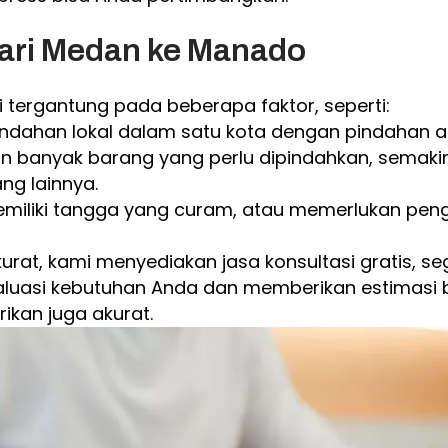
ari Medan ke Manado
 tergantung pada beberapa faktor, seperti:
ndahan lokal dalam satu kota dengan pindahan an
 banyak barang yang perlu dipindahkan, semakin t
ng lainnya.
emiliki tangga yang curam, atau memerlukan peng
kurat, kami menyediakan jasa konsultasi gratis,
aluasi kebutuhan Anda dan memberikan estimasi 
ikan juga akurat.