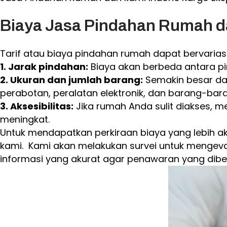
Biaya Jasa Pindahan Rumah d
Tarif atau biaya pindahan rumah dapat bervariasi
1. Jarak pindahan:
Biaya akan berbeda antara pi
2. Ukuran dan jumlah barang:
Semakin besar dan
perabotan, peralatan elektronik, dan barang-bara
3. Aksesibilitas:
Jika rumah Anda sulit diakses, m
meningkat.
Untuk mendapatkan perkiraan biaya yang lebih a
kami. Kami akan melakukan survei untuk mengev
informasi yang akurat agar penawaran yang diber