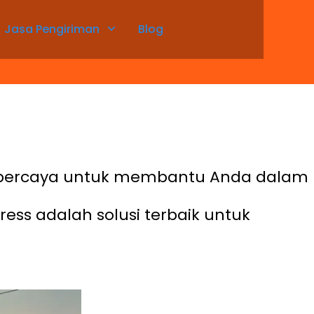
Jasa Pengiriman
Blog
erpercaya untuk membantu Anda dalam
ess adalah solusi terbaik untuk