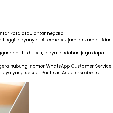
tar kota atau antar negara.
inggi biayanya. Ini termasuk jumlah kamar tidur,
gunaan lift khusus, biaya pindahan juga dapat
 segera hubungi nomor WhatsApp Customer Service
biaya yang sesuai. Pastikan Anda memberikan