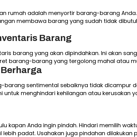
 rumah adalah menyortir barang-barang Anda. P
angan membawa barang yang sudah tidak dibutuh
nventaris Barang
nventaris barang yang akan dipindahkan. Ini akan
ret barang-barang yang tergolong mahal atau m
 Berharga
g-barang sentimental sebaiknya tidak dicampur d
ini untuk menghindari kehilangan atau kerusakan 
lu kapan Anda ingin pindah. Hindari memilih wak
al lebih padat. Usahakan juga pindahan dilakukan