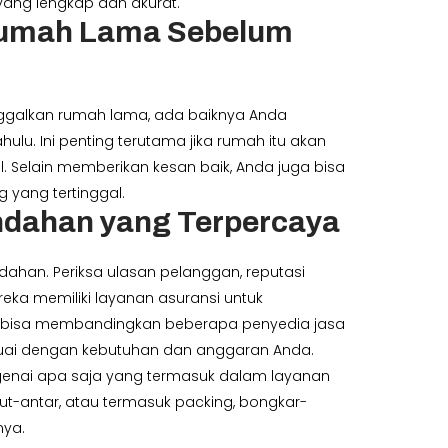
ang lengkap dan akurat.
Rumah Lama Sebelum
galkan rumah lama, ada baiknya Anda
ulu. Ini penting terutama jika rumah itu akan
l. Selain memberikan kesan baik, Anda juga bisa
 yang tertinggal.
indahan yang Terpercaya
dahan. Periksa ulasan pelanggan, reputasi
ka memiliki layanan asuransi untuk
 bisa membandingkan beberapa penyedia jasa
suai dengan kebutuhan dan anggaran Anda.
genai apa saja yang termasuk dalam layanan
-antar, atau termasuk packing, bongkar-
nya.