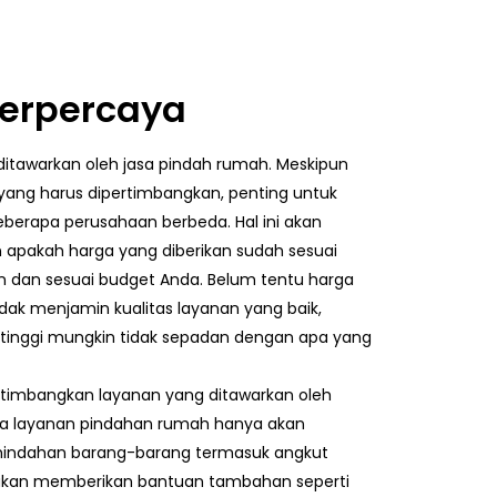
Terpercaya
ditawarkan oleh jasa pindah rumah. Meskipun
yang harus dipertimbangkan, penting untuk
erapa perusahaan berbeda. Hal ini akan
pakah harga yang diberikan sudah sesuai
n dan sesuai budget Anda. Belum tentu harga
dak menjamin kualitas layanan yang baik,
 tinggi mungkin tidak sepadan dengan apa yang
rtimbangkan layanan yang ditawarkan oleh
pa layanan pindahan rumah hanya akan
ndahan barang-barang termasuk angkut
 akan memberikan bantuan tambahan seperti