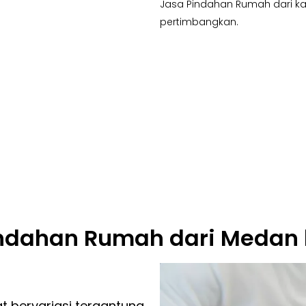
Jasa Pindahan Rumah dari ka
pertimbangkan.
indahan Rumah dari Medan 
t bervariasi tergantung