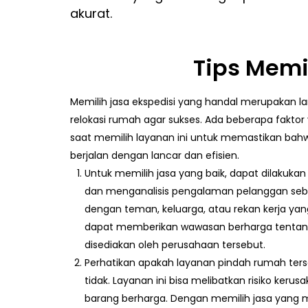
akurat.
Tips Memi
Memilih jasa ekspedisi yang handal merupakan l
relokasi rumah agar sukses. Ada beberapa faktor
saat memilih layanan ini untuk memastikan ba
berjalan dengan lancar dan efisien.
Untuk memilih jasa yang baik, dapat dilaku
dan menganalisis pengalaman pelanggan seb
dengan teman, keluarga, atau rekan kerja y
dapat memberikan wawasan berharga tentang
disediakan oleh perusahaan tersebut.
Perhatikan apakah layanan pindah rumah ters
tidak. Layanan ini bisa melibatkan risiko keru
barang berharga. Dengan memilih jasa yang 