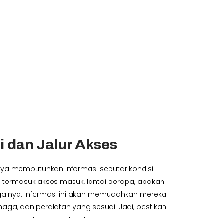
i dan Jalur Akses
ya membutuhkan informasi seputar kondisi
termasuk akses masuk, lantai berapa, apakah
ebagainya. Informasi ini akan memudahkan mereka
aga, dan peralatan yang sesuai. Jadi, pastikan