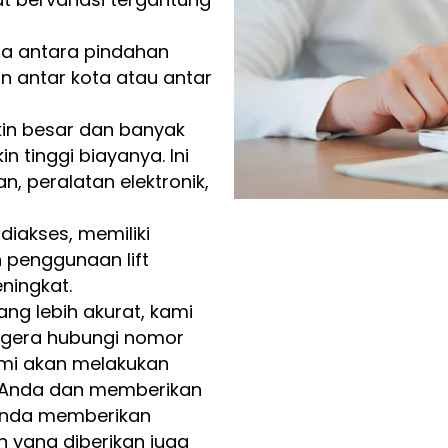
a antara pindahan
n antar kota atau antar
n besar dan banyak
 tinggi biayanya. Ini
, peralatan elektronik,
diakses, memiliki
 penggunaan lift
ningkat.
ng lebih akurat, kami
segera hubungi nomor
mi akan melakukan
n Anda dan memberikan
 Anda memberikan
 yang diberikan juga