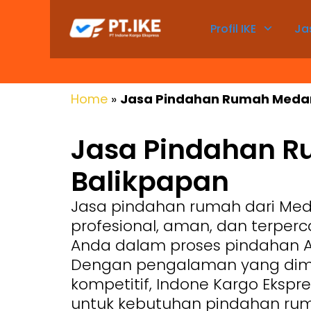
Profil IKE
Ja
Home
»
Jasa Pindahan Rumah Meda
Jasa Pindahan 
Balikpapan
Jasa pindahan rumah dari Med
profesional, aman, dan terpe
Anda dalam proses pindahan 
Dengan pengalaman yang dimili
kompetitif, Indone Kargo Ekspre
untuk kebutuhan pindahan ru