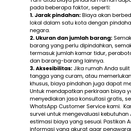
pada beberapa faktor, seperti:
1. Jarak pindahan:
Biaya akan berbed
lokal dalam satu kota dengan pindaha
negara.
2. Ukuran dan jumlah barang:
Semaki
barang yang perlu dipindahkan, semakin
termasuk jumlah kamar tidur, perabotan
dan barang-barang lainnya.
3. Aksesibilitas:
Jika rumah Anda sulit 
tangga yang curam, atau memerlukan
khusus, biaya pindahan juga dapat me
Untuk mendapatkan perkiraan biaya ya
menyediakan jasa konsultasi gratis, 
WhatsApp Customer Service kami. Ka
survei untuk mengevaluasi kebutuha
estimasi biaya yang sesuai. Pastikan
informasi yang akurat agar penawaran