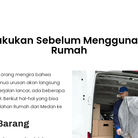
ilakukan Sebelum Mengguna
Rumah
k orang mengira bahwa
mua urusan akan langsung
rjalan lancar, ada beberapa
. Berikut hal-hal yang bisa
dahan Rumah dari Medan ke
 Barang