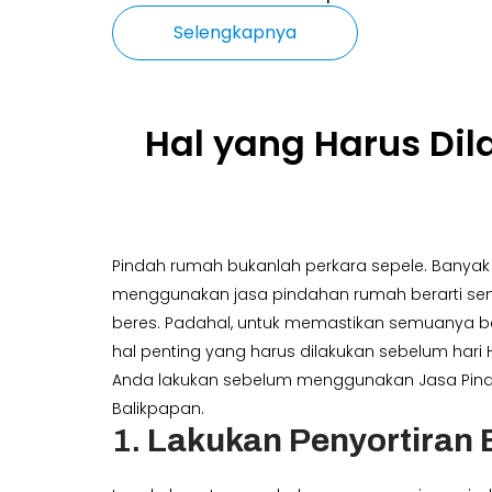
Selengkapnya
Hal yang Harus D
Pindah rumah bukanlah perkara sepele. Banya
menggunakan jasa pindahan rumah berarti se
beres. Padahal, untuk memastikan semuanya be
hal penting yang harus dilakukan sebelum hari H
Anda lakukan sebelum menggunakan Jasa Pin
Balikpapan.
1.
Lakukan Penyortiran