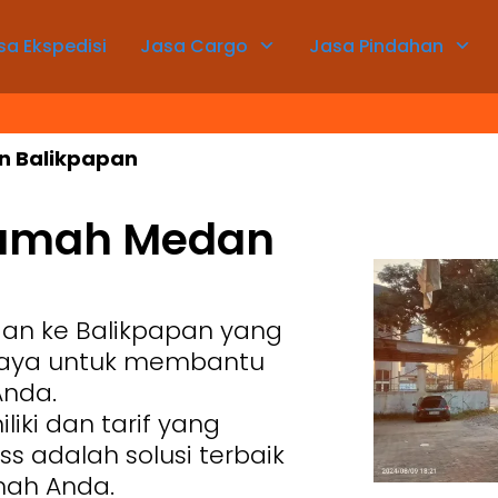
sa Ekspedisi
Jasa Cargo
Jasa Pindahan
n Balikpapan
Rumah Medan
an ke Balikpapan yang
rcaya untuk membantu
Anda.
ki dan tarif yang
ss adalah solusi terbaik
mah Anda.