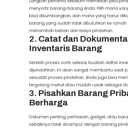
Langkah pertama sebelum memesan jasa pin
menyortir barang-barang Anda. Pilih mana yan
bisa disumbangkan, dan mana yang harus d
barang yang sudah tidak dibutuhkan ke rumah 
menambah beban dan biaya pindahan.
2.
Catat dan Dokumenta
Inventaris Barang
Setelah proses sortir selesai, buatlah daftar in
dipindahkan. Ini akan sangat membantu saat
sesudah proses pindahan. Anda juga bisa me
tergolong mahal atau mudah rusak sebagai do
3.
Pisahkan Barang Prib
Berharga
Dokumen penting, perhiasan, gadget, atau bar
sebaiknya tidak dicampur dengan barang pinda