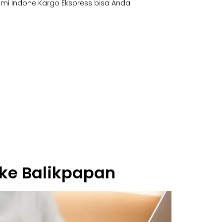
mi Indone Kargo Ekspress bisa Anda
ke Balikpapan