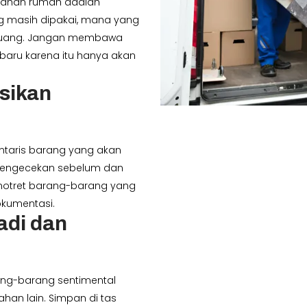
dahan rumah adalah
g masih dipakai, mana yang
ibuang. Jangan membawa
baru karena itu hanya akan
sikan
ventaris barang yang akan
 pengecekan sebelum dan
motret barang-barang yang
kumentasi.
adi dan
ang-barang sentimental
han lain. Simpan di tas