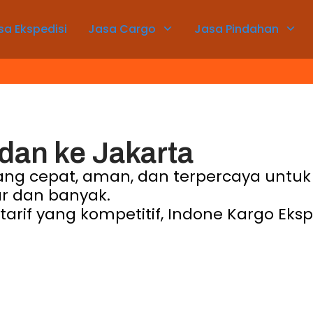
sa Ekspedisi
Jasa Cargo
Jasa Pindahan
dan ke Jakarta
 yang cepat, aman, dan terpercaya un
r dan banyak.
rif yang kompetitif, Indone Kargo Ekspr