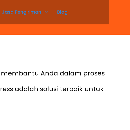
Jasa Pengiriman
Blog
tuk membantu Anda dalam proses
ess adalah solusi terbaik untuk