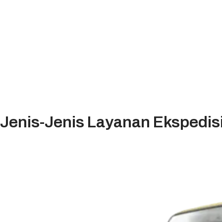
Jenis-Jenis Layanan Ekspedis