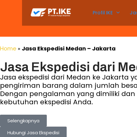
Profil IKE
Ja
Home
»
Jasa Ekspedisi Medan – Jakarta
Jasa Ekspedisi dari Me
Jasa ekspedisi dari Medan ke Jakarta
pengiriman barang dalam jumlah besa
Dengan pengalaman yang dimiliki dan ta
kebutuhan ekspedisi Anda.
Selengkapnya
Hubungi Jasa Ekspedisi