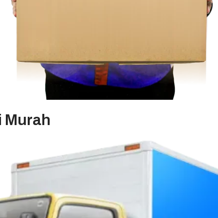
i Murah