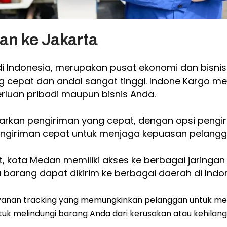
an ke Jakarta
i Indonesia, merupakan pusat ekonomi dan bisnis 
ang cepat dan andal sangat tinggi. Indone Kargo
luan pribadi maupun bisnis Anda.
kan pengiriman yang cepat, dengan opsi pengirim
ngiriman cepat untuk menjaga kepuasan pelangg
, kota Medan memiliki akses ke berbagai jaringan t
arang dapat dikirim ke berbagai daerah di Indone
ayanan tracking yang memungkinkan pelanggan untuk me
tuk melindungi barang Anda dari kerusakan atau kehilang