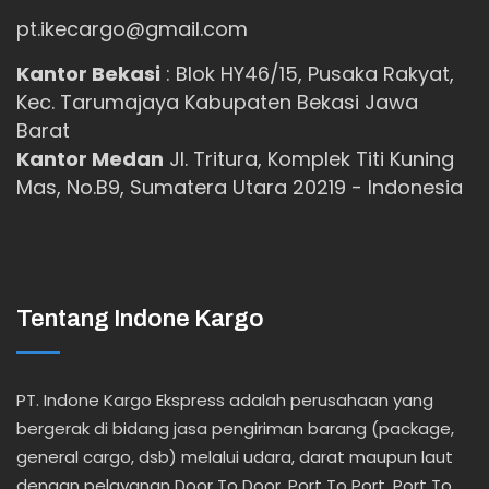
pt.ikecargo@gmail.com
Kantor Bekasi
:
Blok HY46/15, Pusaka Rakyat,
Kec. Tarumajaya Kabupaten Bekasi Jawa
Barat
Kantor Medan
Jl. Tritura, Komplek Titi Kuning
Mas, No.B9, Sumatera Utara 20219 - Indonesia
Tentang Indone Kargo
PT. Indone Kargo Ekspress adalah perusahaan yang
bergerak di bidang jasa pengiriman barang (package,
general cargo, dsb) melalui udara, darat maupun laut
dengan pelayanan Door To Door, Port To Port, Port To