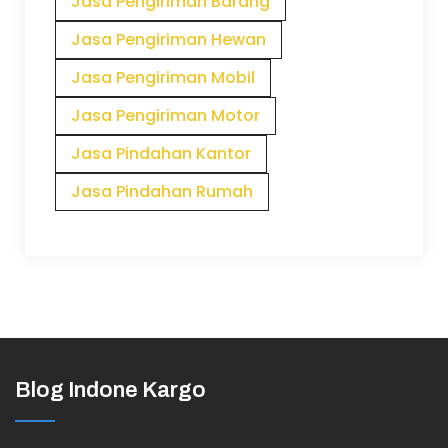
Jasa Pengiriman Barang
Jasa Pengiriman Hewan
Jasa Pengiriman Mobil
Jasa Pengiriman Motor
Jasa Pindahan Kantor
Jasa Pindahan Rumah
Blog Indone Kargo