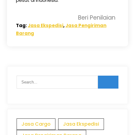
pesat di Indonesia.
Beri Penilaian
Tag:
Jasa Ekspedisi
,
Jasa Pengiriman
Barang
Jasa Cargo
Jasa Ekspedisi