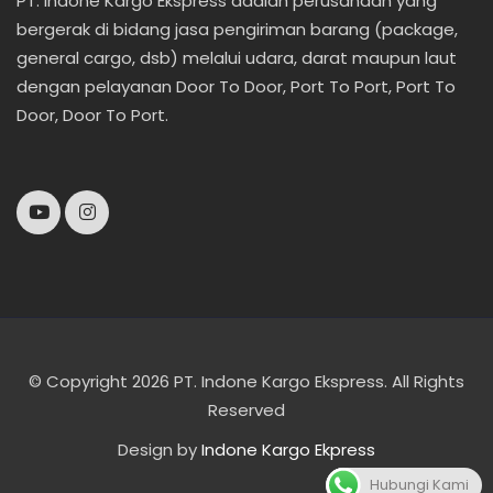
PT. Indone Kargo Ekspress adalah perusahaan yang
bergerak di bidang jasa pengiriman barang (package,
general cargo, dsb) melalui udara, darat maupun laut
dengan pelayanan Door To Door, Port To Port, Port To
Door, Door To Port.
© Copyright 2026 PT. Indone Kargo Ekspress. All Rights
Reserved
Design by
Indone Kargo Ekpress
Hubungi Kami