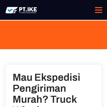
Skip
to
content
Mau Ekspedisi
Pengiriman
Murah? Truck