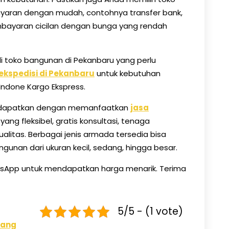
aran dengan mudah, contohnya transfer bank,
bayaran cicilan dengan bunga yang rendah
i toko bangunan di Pekanbaru yang perlu
 ekspedisi di Pekanbaru
untuk kebutuhan
Indone Kargo Ekspress.
a dapatkan dengan memanfaatkan
jasa
 yang fleksibel, gratis konsultasi, tenaga
ualitas. Berbagai jenis armada tersedia bisa
ngunan dari ukuran kecil, sedang, hingga besar.
sApp untuk mendapatkan harga menarik. Terima
5/5 - (1 vote)
rang