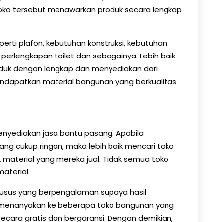
 toko tersebut menawarkan produk secara lengkap
erti plafon, kebutuhan konstruksi, kebutuhan
ng, perlengkapan toilet dan sebagainya. Lebih baik
duk dengan lengkap dan menyediakan dari
endapatkan material bangunan yang berkualitas
nyediakan jasa bantu pasang. Apabila
ng cukup ringan, maka lebih baik mencari toko
aterial yang mereka jual. Tidak semua toko
material.
sus yang berpengalaman supaya hasil
 menanyakan ke beberapa toko bangunan yang
ecara gratis dan bergaransi. Dengan demikian,