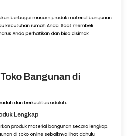
kan berbagai macam produk material bangunan
tau kebutuhan rumah Anda. Saat membeli
arus Anda perhatikan dan bisa disimak
 Toko Bangunan di
dah dan berkualitas adalah:
roduk Lengkap
kan produk material bangunan secara lengkap.
nan di toko online sebaiknya lihat dahulu