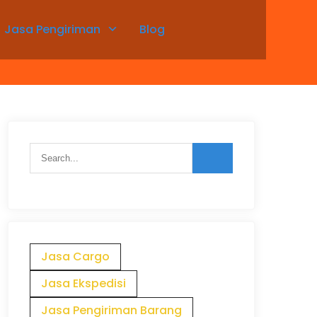
Jasa Pengiriman
Blog
Jasa Cargo
Jasa Ekspedisi
Jasa Pengiriman Barang