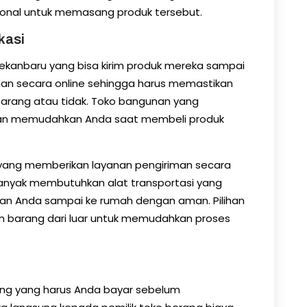
sional untuk memasang produk tersebut.
okasi
Pekanbaru yang bisa kirim produk mereka sampai
unan secara online sehingga harus memastikan
barang atau tidak. Toko bangunan yang
kan memudahkan Anda saat membeli produk
 yang memberikan layanan pengiriman secara
banyak membutuhkan alat transportasi yang
n Anda sampai ke rumah dengan aman. Pilihan
n barang dari luar untuk memudahkan proses
ang yang harus Anda bayar sebelum