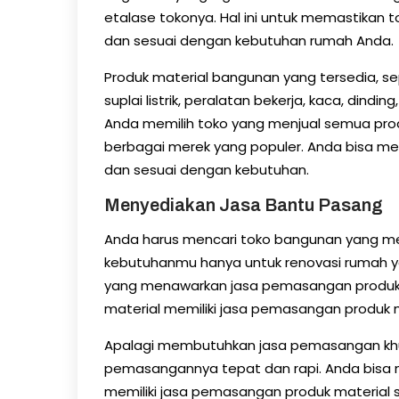
etalase tokonya. Hal ini untuk memastikan
dan sesuai dengan kebutuhan rumah Anda.
Produk material bangunan yang tersedia, sep
suplai listrik, peralatan bekerja, kaca, dindi
Anda memilih toko yang menjual semua pro
berbagai merek yang populer. Anda bisa m
dan sesuai dengan kebutuhan.
Menyediakan Jasa Bantu Pasang
Anda harus mencari toko bangunan yang me
kebutuhanmu hanya untuk renovasi rumah ya
yang menawarkan jasa pemasangan produk m
material memiliki jasa pemasangan produk 
Apalagi membutuhkan jasa pemasangan khu
pemasangannya tepat dan rapi. Anda bisa
memiliki jasa pemasangan produk material s