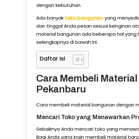
dengan kebutuhan.
Ada banyak
toko bangunan
yang menyedia
dan tinggal Anda pesan sesuai keinginan a
material bangunan ada beberapa hal yang h
selengkapnya di bawah ini.
Daftar Isi
Cara Membeli Material
Pekanbaru
Cara membeli material bangunan dengan mu
Mencari Toko yang Menawarkan P
Sebaiknya Anda mencari toko yang menawar
Bagi Anda yang ingin membeli material bangu