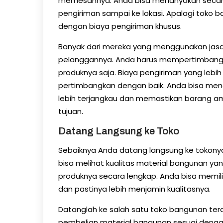
memesannya. Anda bisa menanyakan secara
pengiriman sampai ke lokasi. Apalagi toko
dengan biaya pengiriman khusus.
Banyak dari mereka yang menggunakan jasa
pelanggannya. Anda harus mempertimbangk
produknya saja. Biaya pengiriman yang lebi
pertimbangkan dengan baik. Anda bisa menc
lebih terjangkau dan memastikan barang am
tujuan.
Datang Langsung ke Toko
Sebaiknya Anda datang langsung ke tokony
bisa melihat kualitas material bangunan y
produknya secara lengkap. Anda bisa memil
dan pastinya lebih menjamin kualitasnya.
Datanglah ke salah satu toko bangunan ter
pembelian material bangunan sesuai dengan