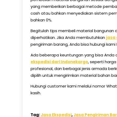
yang memberikan berbagai metode pembay
cash atau bahkan menyediakan sistem pem
bahkan 0%.
Begitulah tips membeli material bangunan d
diperhatikan. Jika Anda membutuhkan
jasa
pengiriman barang, Anda bisa hubungi kami 
Ada beberapa keuntungan yang bisa And
ekspedisi dari Indonekargo
, seperti harga
profesional, dan berbagai jenis armada berk
dipilih untuk mengirimkan material bahan ba
Hubungi customer kami melalui nomor What
kasih.
Tag:
Jasa Ekspedisi
,
Jasa Pengiriman Ba