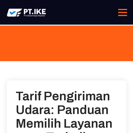
Skip
to
content
Tarif Pengiriman
Udara: Panduan
Memilih Layanan