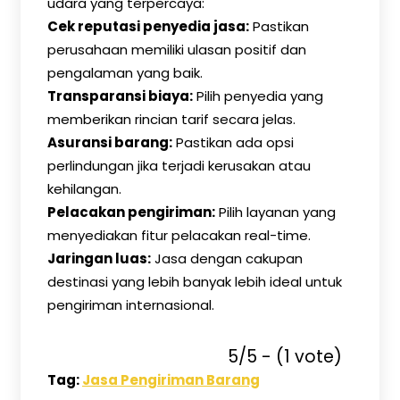
udara yang terpercaya:
Cek reputasi penyedia jasa:
Pastikan
perusahaan memiliki ulasan positif dan
pengalaman yang baik.
Transparansi biaya:
Pilih penyedia yang
memberikan rincian tarif secara jelas.
Asuransi barang:
Pastikan ada opsi
perlindungan jika terjadi kerusakan atau
kehilangan.
Pelacakan pengiriman:
Pilih layanan yang
menyediakan fitur pelacakan real-time.
Jaringan luas:
Jasa dengan cakupan
destinasi yang lebih banyak lebih ideal untuk
pengiriman internasional.
5/5 - (1 vote)
Tag:
Jasa Pengiriman Barang