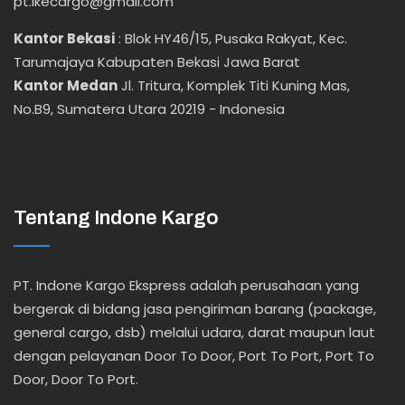
pt.ikecargo@gmail.com
Kantor Bekasi
:
Blok HY46/15, Pusaka Rakyat, Kec.
Tarumajaya Kabupaten Bekasi Jawa Barat
Kantor Medan
Jl. Tritura, Komplek Titi Kuning Mas,
No.B9, Sumatera Utara 20219 - Indonesia
Tentang Indone Kargo
PT. Indone Kargo Ekspress adalah perusahaan yang
bergerak di bidang jasa pengiriman barang (package,
general cargo, dsb) melalui udara, darat maupun laut
dengan pelayanan Door To Door, Port To Port, Port To
Door, Door To Port.