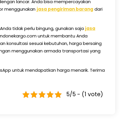
l dengan lancar. Anda bisa mempercayakan
ntor menggunakan
jasa pengiriman barang
dari
 Anda tidak perlu bingung, gunakan saja
jasa
Indonekargo.com untuk membantu Anda
nan konsultasi sesuai kebutuhan, harga bersaing
engan menggunakan armada transportasi yang
sApp untuk mendapatkan harga menarik. Terima
5/5 - (1 vote)