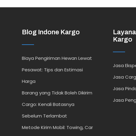
Blog Indone Kargo
Layana
Kargo
Biaya Pengiriman Hewan Lewat
Jasa Ekspe
Pesawat: Tips dan Estimasi
Jasa Car
Harga
Jasa Pind
Barang yang Tidak Boleh Dikirim
Jasa Peng
Cargo: Kenali Batasnya
Sebelum Terlambat
Metode Kirim Mobil: Towing, Car