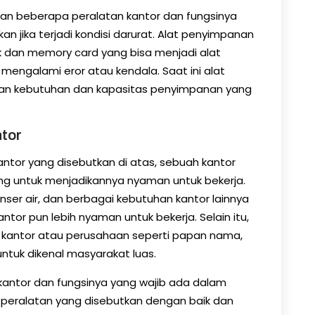
n beberapa peralatan kantor dan fungsinya
n jika terjadi kondisi darurat. Alat penyimpanan
isk dan memory card yang bisa menjadi alat
mengalami eror atau kendala. Saat ini alat
engan kebutuhan dan kapasitas penyimpanan yang
tor
tor yang disebutkan di atas, sebuah kantor
g untuk menjadikannya nyaman untuk bekerja.
enser air, dan berbagai kebutuhan kantor lainnya
ntor pun lebih nyaman untuk bekerja. Selain itu,
 kantor atau perusahaan seperti papan nama,
ntuk dikenal masyarakat luas.
 kantor dan fungsinya yang wajib ada dalam
 peralatan yang disebutkan dengan baik dan