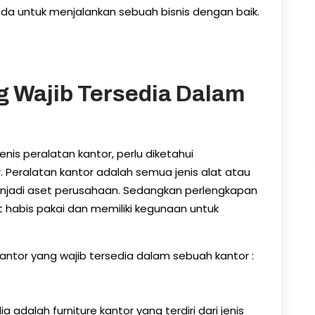
ada untuk menjalankan sebuah bisnis dengan baik.
g Wajib Tersedia Dalam
is peralatan kantor, perlu diketahui
Peralatan kantor adalah semua jenis alat atau
enjadi aset perusahaan. Sedangkan perlengkapan
t habis pakai dan memiliki kegunaan untuk
kantor yang wajib tersedia dalam sebuah kantor :
 adalah furniture kantor yang terdiri dari jenis