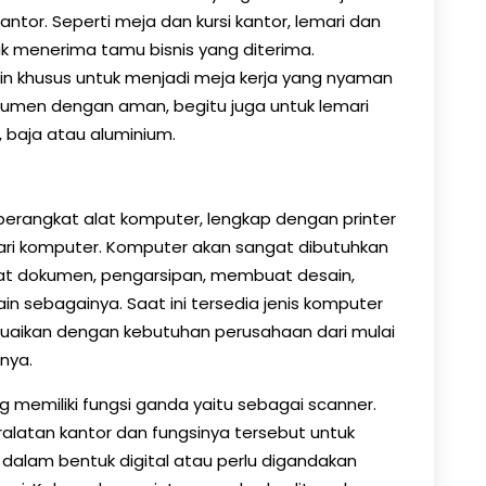
tor. Seperti meja dan kursi kantor, lemari dan
uk menerima tamu bisnis yang diterima.
in khusus untuk menjadi meja kerja yang nyaman
kumen dengan aman, begitu juga untuk lemari
, baja atau aluminium.
perangkat alat komputer, lengkap dengan printer
ari komputer. Komputer akan sangat dibutuhkan
t dokumen, pengarsipan, membuat desain,
in sebagainya. Saat ini tersedia jenis komputer
suaikan dengan kebutuhan perusahaan dari mulai
nya.
yang memiliki fungsi ganda yaitu sebagai scanner.
latan kantor dan fungsinya tersebut untuk
dalam bentuk digital atau perlu digandakan