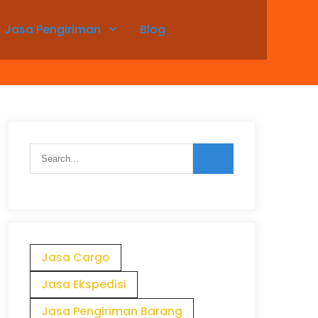
Jasa Pengiriman
Blog
Jasa Cargo
Jasa Ekspedisi
Jasa Pengiriman Barang