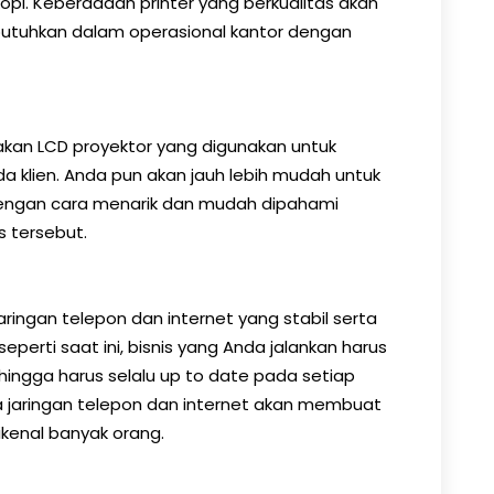
i. Keberadaan printer yang berkualitas akan
utuhkan dalam operasional kantor dengan
akan LCD proyektor yang digunakan untuk
a klien. Anda pun akan jauh lebih mudah untuk
dengan cara menarik dan mudah dipahami
s tersebut.
ingan telepon dan internet yang stabil serta
perti saat ini, bisnis yang Anda jalankan harus
ingga harus selalu up to date pada setiap
a jaringan telepon dan internet akan membuat
kenal banyak orang.