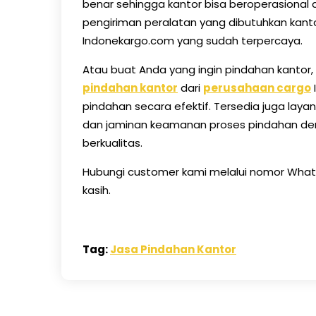
benar sehingga kantor bisa beroperasiona
pengiriman peralatan yang dibutuhkan ka
Indonekargo.com yang sudah terpercaya.
Atau buat Anda yang ingin pindahan kantor,
pindahan kantor
dari
perusahaan cargo
pindahan secara efektif. Tersedia juga laya
dan jaminan keamanan proses pindahan d
berkualitas.
Hubungi customer kami melalui nomor What
kasih.
Tag:
Jasa Pindahan Kantor