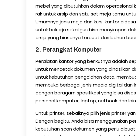
mebel yang dibutuhkan dalam operasional kan
rak untuk arsip dan satu set meja tamu unt
Umumnya jenis meja dan kursi kantor didesa
untuk bekerja sekaligus bisa menyimpan do
arsip yang biasanya terbuat dari bahan besi
2. Perangkat Komputer
Peralatan kantor yang berikutnya adalah se
untuk mencetak dokumen yang dihasilkan d
untuk kebutuhan pengolahan data, membua
membuka berbagai jenis media digital dan la
dengan beragam spesifikasi yang bisa dise
personal komputer, laptop, netbook dan lain
Untuk printer, sebaiknya pilih jenis printer 
Dengan begitu, Anda bisa menggunakan pera
kebutuhan scan dokumen yang perlu dibuat 