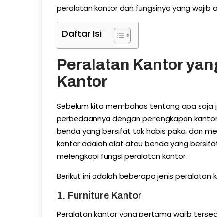
peralatan kantor dan fungsinya yang wajib 
Daftar Isi
Peralatan Kantor yan
Kantor
Sebelum kita membahas tentang apa saja jen
perbedaannya dengan perlengkapan kantor. 
benda yang bersifat tak habis pakai dan m
kantor adalah alat atau benda yang bersifa
melengkapi fungsi peralatan kantor.
Berikut ini adalah beberapa jenis peralatan 
1. Furniture Kantor
Peralatan kantor yang pertama wajib tersedia