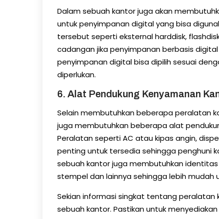
Dalam sebuah kantor juga akan membutuhka
untuk penyimpanan digital yang bisa digunaka
tersebut seperti eksternal harddisk, flashd
cadangan jika penyimpanan berbasis digital 
penyimpanan digital bisa dipilih sesuai d
diperlukan.
6. Alat Pendukung Kenyamanan Kan
Selain membutuhkan beberapa peralatan kan
juga membutuhkan beberapa alat pendukun
Peralatan seperti AC atau kipas angin, disp
penting untuk tersedia sehingga penghuni ka
sebuah kantor juga membutuhkan identitas
stempel dan lainnya sehingga lebih mudah u
Sekian informasi singkat tentang peralatan
sebuah kantor. Pastikan untuk menyediakan