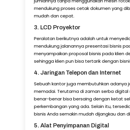
jumlahnya tanpa menggunakan mesin fotokop
mendukung proses cetak dokumen yang dib
mudah dan cepat.
3. LCD Proyektor
Peralatan berikutnya adalah untuk menyedi
mendukung jalanannya presentasi bisnis pad
menyampaikan proposal bisnis pada klien 
sehingga klien pun bisa tertarik dengan bisni
4. Jaringan Telepon dan Internet
Sebuah kantor juga membutuhkan adanya jar
memadai. Terutama di zaman serba digital se
benar-benar bisa bersaing dengan ketat seh
perkembangan yang ada. Selain itu, tersedi
bisnis Anda semakin mudah dijangkau dan di
5. Alat Penyimpanan Digital