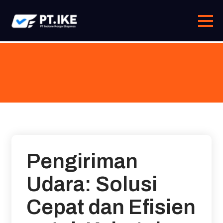
Skip
to
content
Pengiriman
Udara: Solusi
Cepat dan Efisien