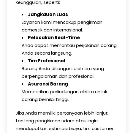
keunggulan, seperti:
Jangkauan Luas
Layanan kami mencakup pengiriman
domestik dan internasional.
Pelacakan Real-Time
Anda dapat memantau perjalanan barang
Anda secara langsung.
Tim Profesional
Barang Anda ditangani oleh tim yang
berpengalaman dan profesional.
Asuransi Barang
Memberikan perlindungan ekstra untuk
barang bernilai tinggi.
Jika Anda memiliki pertanyaan lebih lanjut
tentang pengiriman udara atau ingin
mendapatkan estimasi biaya, tim customer