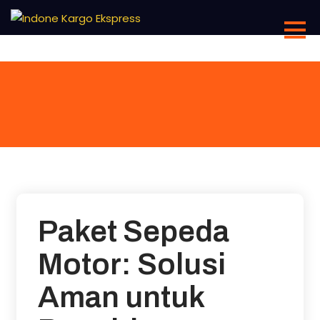
Skip
to
content
Paket Sepeda
Motor: Solusi
Aman untuk