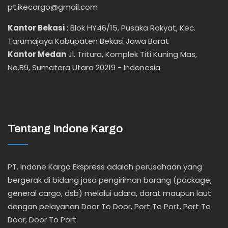
pt.ikecargo@gmail.com
Kantor Bekasi
:
Blok HY46/15, Pusaka Rakyat, Kec.
Tarumajaya Kabupaten Bekasi Jawa Barat
Kantor Medan
Jl. Tritura, Komplek Titi Kuning Mas,
No.B9, Sumatera Utara 20219 - Indonesia
Tentang Indone Kargo
PT. Indone Kargo Ekspress adalah perusahaan yang
bergerak di bidang jasa pengiriman barang (package,
general cargo, dsb) melalui udara, darat maupun laut
dengan pelayanan Door To Door, Port To Port, Port To
Door, Door To Port.