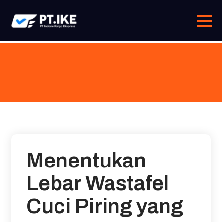
Skip
to
content
Menentukan
Lebar Wastafel
Cuci Piring yang