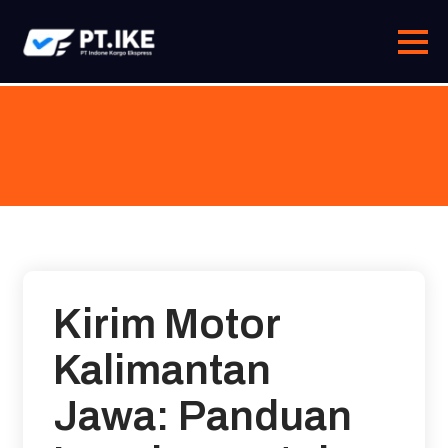
Skip
to
content
Kirim Motor
Kalimantan
Jawa: Panduan