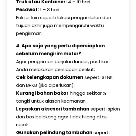
Truk atau Kontainer:
4 – 10 hari.
Pesawat:
1 – 3 hari.
Faktor lain seperti lokasi pengambilan dan
tujuan akhir juga mempengaruhi waktu
pengiriman.
4. Apa saja yang perlu dipersiapkan
sebelum mengirim motor?
Agar pengiriman berjalan lancar, pastikan
Anda melakukan persiapan berikut:
Cek kelengkapan dokumen
seperti STNK
dan BPKB (jika diperlukan).
Kurangi bahan bakar
hingga sekitar ¼
tangki untuk alasan keamanan.
Lepaskan aksesori tambahan
seperti spion
dan box belakang agar tidak hilang atau
rusak.
Gunakan pelindung tambahan
seperti