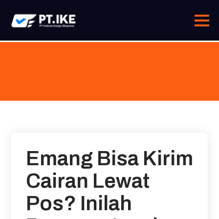
Skip
to
content
Emang Bisa Kirim
Cairan Lewat
Pos? Inilah