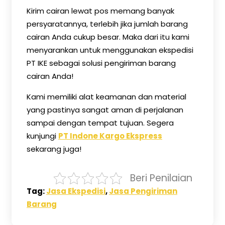
Kirim cairan lewat pos memang banyak
persyaratannya, terlebih jika jumlah barang
cairan Anda cukup besar. Maka dari itu kami
menyarankan untuk menggunakan ekspedisi
PT IKE sebagai solusi pengiriman barang
cairan Anda!
Kami memiliki alat keamanan dan material
yang pastinya sangat aman di perjalanan
sampai dengan tempat tujuan. Segera
kunjungi
PT Indone Kargo Ekspress
sekarang juga!
Beri Penilaian
Tag:
Jasa Ekspedisi
,
Jasa Pengiriman
Barang