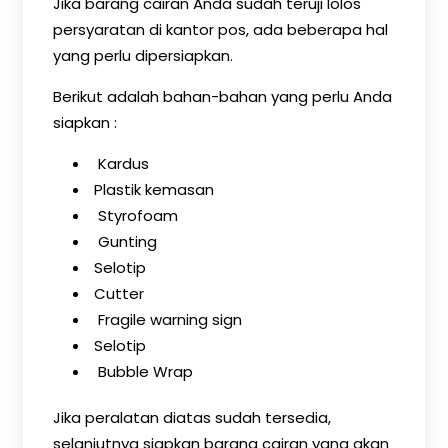
Jika barang cairan Anda sudah teruji lolos
persyaratan di kantor pos, ada beberapa hal
yang perlu dipersiapkan.
Berikut adalah bahan-bahan yang perlu Anda
siapkan :
Kardus
Plastik kemasan
Styrofoam
Gunting
Selotip
Cutter
Fragile warning sign
Selotip
Bubble Wrap
Jika peralatan diatas sudah tersedia,
selanjutnya siapkan barang cairan yang akan