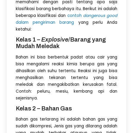
memahami dengan pasti tentang apa saja
klasifikasi barang berbahaya itu. Berikut ini adalah
beberapa klasifikasi dan
contoh
dangerous
good
dalam pengiriman barang
yang perlu Anda
ketahui:
Kelas 1 –
Explosive
/Barang yang
Mudah Meledak
Bahan ini bisa berbentuk padat atau cair yang
bisa mengalami reaksi kimia berupa gas yang
dihasilkan oleh suhu tertentu. Reaksi ini juga bisa
menghasilkan tekanan tertentu yang bisa
meledak dan mengakibatkan kerusakan fatal.
Contoh: peluru, mesiu, kembang api dan
sejenisnya.
Kelas 2 – Bahan Gas
Bahan gas terlarang ini adalah bahan gas yang
sudah dikompresi, Jenis gas yang dilarang adalah
yang mudah terbakar ataupun yang tidak.