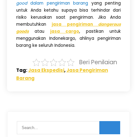
good
dalam pengiriman barang
yang penting
untuk Anda ketahu supaya bisa terhindar dari
risiko kerusakan saat pengiriman. Jika Anda
membutuhkan
jasa pengiriman
dangerous
goods
atau
jasa cargo
, pastikan untuk
menggunakan Indonekargo, ahlinya pengiriman
barang ke seluruh Indonesia.
Beri Penilaian
Tag:
Jasa Ekspedisi
,
Jasa Pengiriman
Barang