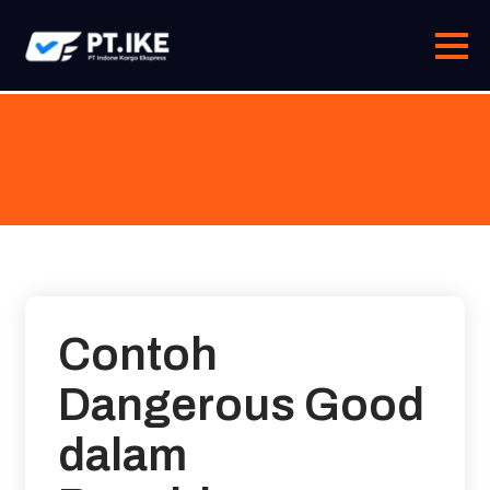
Skip
to
content
Contoh
Dangerous Good
dalam