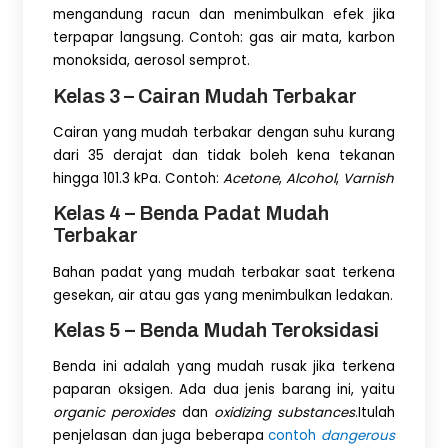
mengandung racun dan menimbulkan efek jika
terpapar langsung. Contoh: gas air mata, karbon
monoksida, aerosol semprot.
Kelas 3 – Cairan Mudah Terbakar
Cairan yang mudah terbakar dengan suhu kurang
dari 35 derajat dan tidak boleh kena tekanan
hingga 101.3 kPa. Contoh:
Acetone
,
Alcohol
,
Varnish
Kelas 4 – Benda Padat Mudah
Terbakar
Bahan padat yang mudah terbakar saat terkena
gesekan, air atau gas yang menimbulkan ledakan.
Kelas 5 – Benda Mudah Teroksidasi
Benda ini adalah yang mudah rusak jika terkena
paparan oksigen. Ada dua jenis barang ini, yaitu
organic peroxides
dan
oxidizing
substances
.Itulah
penjelasan dan juga beberapa
contoh
dangerous