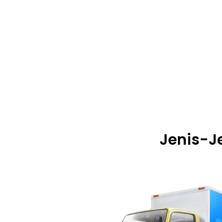
Jenis-J