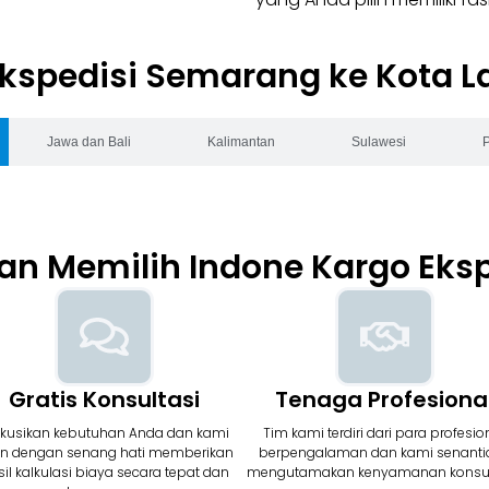
Ekspedisi Semarang ke Kota L
Jawa dan Bali
Kalimantan
Sulawesi
an Memilih Indone Kargo Eks
Gratis Konsultasi
Tenaga Profesiona
skusikan kebutuhan Anda dan kami
Tim kami terdiri dari para profesio
n dengan senang hati memberikan
berpengalaman dan kami senanti
il kalkulasi biaya secara tepat dan
mengutamakan kenyamanan kons