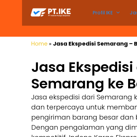
Profil IKE
Ja
Home
»
Jasa Ekspedisi Semarang – B
Jasa Ekspedisi 
Semarang ke B
Jasa ekspedisi dari Semarang k
dan terpercaya untuk memban
pengiriman barang besar dan 
Dengan pengalaman yang dimili