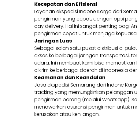
Kecepatan dan Efisiensi
Layanan ekspedisi Indone Kargo dari Se
pengiriman yang cepat, dengan opsi peng
day delivery. Hal ini sangat penting bag
pengiriman cepat untuk menjaga kepuasa
Jaringan Luas
Sebagai salah satu pusat distribusi di pul
akses ke berbagai jaringan transportasi, ter
udara. Ini membuat kami bisa memastika
dikirim ke berbagai daerah di Indonesia den
Keamanan dan Keandalan
Jasa ekspedisi Semarang dari Indone Ka
tracking yang memungkinkan pelanggan 
pengiriman barang (melalui Whatsapp). Sela
menawarkan asuransi pengiriman untuk me
kerusakan atau kehilangan.