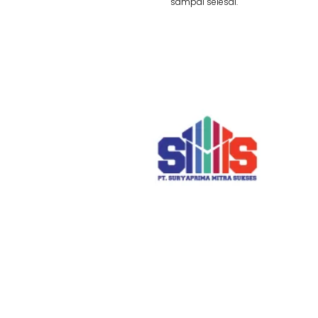
sampai selesai.