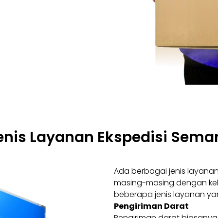
enis Layanan Ekspedisi Semar
Ada berbagai jenis layanan
masing-masing dengan kel
beberapa jenis layanan y
Pengiriman Darat
Pengiriman darat biasanya