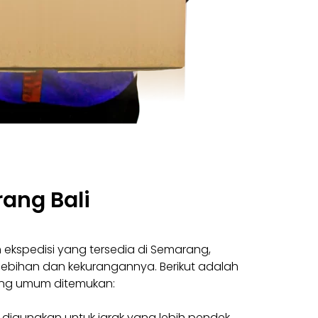
ang Bali
 ekspedisi yang tersedia di Semarang,
ebihan dan kekurangannya. Berikut adalah
ang umum ditemukan:
 digunakan untuk jarak yang lebih pendek