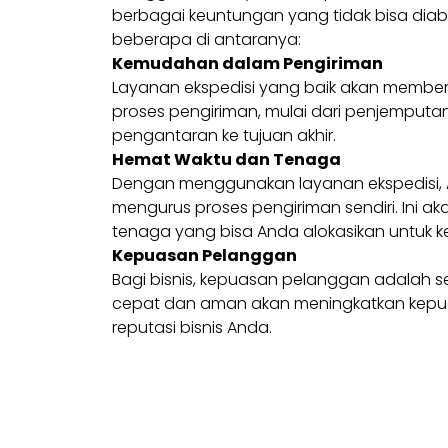
berbagai keuntungan yang tidak bisa diaba
beberapa di antaranya:
Kemudahan dalam Pengiriman
Layanan ekspedisi yang baik akan memb
proses pengiriman, mulai dari penjemput
pengantaran ke tujuan akhir.
Hemat Waktu dan Tenaga
Dengan menggunakan layanan ekspedisi, A
mengurus proses pengiriman sendiri. Ini
tenaga yang bisa Anda alokasikan untuk ke
Kepuasan Pelanggan
Bagi bisnis, kepuasan pelanggan adalah s
cepat dan aman akan meningkatkan kep
reputasi bisnis Anda.