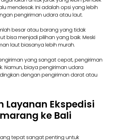
alu mendesak. Ini adalah opsi yang lebih
gan pengiriman udara atau laut.
mlah besar atau barang yang tidak
ut bisa menjadi pilihan yang baik. Meski
iman laut biasanya lebih murah.
ngiriman yang sangat cepat, pengiriman
ik. Namun, biaya pengiriman udara
andingkan dengan pengiriman darat atau
h Layanan Ekspedisi
emarang ke Bali
yang tepat sangat penting untuk