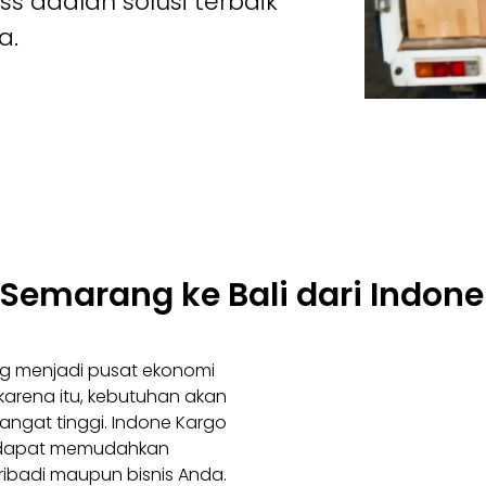
ss adalah solusi terbaik
a.
 Semarang ke Bali dari Indon
g menjadi pusat ekonomi
 karena itu, kebutuhan akan
angat tinggi. Indone Kargo
 dapat memudahkan
ribadi maupun bisnis Anda.