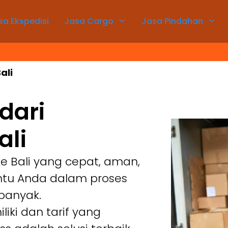
sa Ekspedisi
Jasa Cargo
Jasa Pindahan
ali
dari
ali
e Bali yang cepat, aman,
tu Anda dalam proses
banyak.
ki dan tarif yang