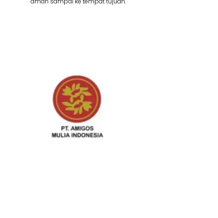
aman sampai ke tempat tujuan.