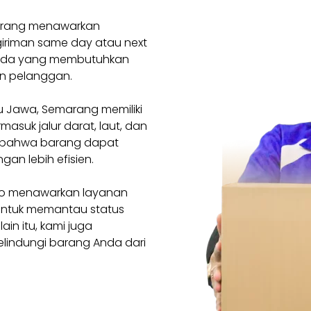
marang menawarkan
iriman same day atau next
i Anda yang membutuhkan
n pelanggan.
au Jawa, Semarang memiliki
masuk jalur darat, laut, dan
n bahwa barang dapat
gan lebih efisien.
rgo menawarkan layanan
untuk memantau status
in itu, kami juga
lindungi barang Anda dari