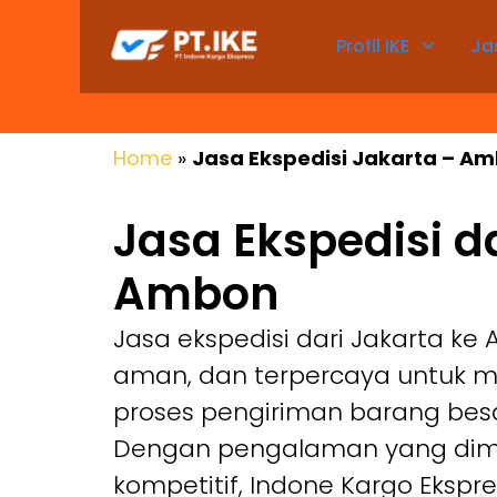
Profil IKE
Ja
Home
»
Jasa Ekspedisi Jakarta – A
Jasa Ekspedisi d
Ambon
Jasa ekspedisi dari Jakarta ke
aman, dan terpercaya untuk
proses pengiriman barang bes
Dengan pengalaman yang dimili
kompetitif, Indone Kargo Ekspre