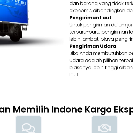
dan barang yang tidak terl
ekonomis dibandingkan den
Pengiriman Laut
Untuk pengiriman dalam ju
terburu-buru, pengiriman la
lebih lambat, biaya pengir
Pengiriman Udara
Jika Anda membutuhkan pe
udara adalah pilihan terba
biasanya lebih tinggi dib
laut.
an Memilih Indone Kargo Eks