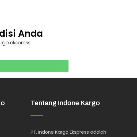
disi Anda
argo ekspress
go
Tentang Indone Kargo
PT. Indone Kargo Ekspress adalah