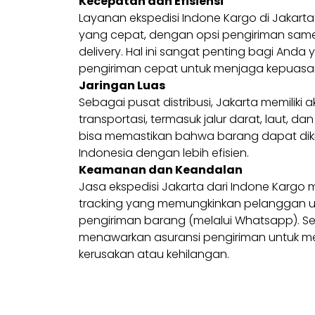
Kecepatan dan Efisiensi
Layanan ekspedisi Indone Kargo di Jakar
yang cepat, dengan opsi pengiriman same
delivery. Hal ini sangat penting bagi An
pengiriman cepat untuk menjaga kepuasa
Jaringan Luas
Sebagai pusat distribusi, Jakarta memiliki 
transportasi, termasuk jalur darat, laut, d
bisa memastikan bahwa barang dapat diki
Indonesia dengan lebih efisien.
Keamanan dan Keandalan
Jasa ekspedisi Jakarta dari Indone Karg
tracking yang memungkinkan pelanggan 
pengiriman barang (melalui Whatsapp). Sela
menawarkan asuransi pengiriman untuk me
kerusakan atau kehilangan.