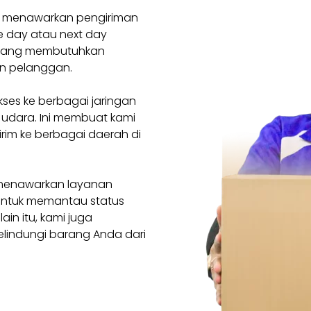
ta menawarkan pengiriman
 day atau next day
da yang membutuhkan
n pelanggan.
akses ke berbagai jaringan
an udara. Ini membuat kami
rim ke berbagai daerah di
o menawarkan layanan
untuk memantau status
in itu, kami juga
lindungi barang Anda dari