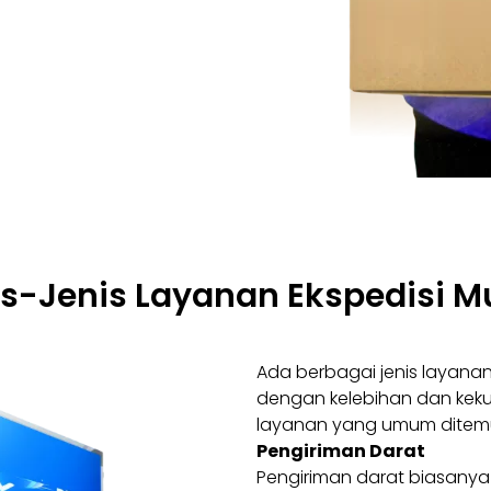
is-Jenis Layanan Ekspedisi M
Ada berbagai jenis layanan
dengan kelebihan dan keku
layanan yang umum ditem
Pengiriman Darat
Pengiriman darat biasanya