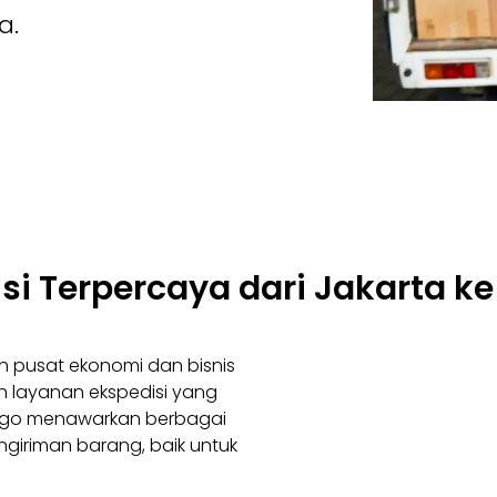
a.
si Terpercaya dari Jakarta 
ah pusat ekonomi dan bisnis
an layanan ekspedisi yang
argo menawarkan berbagai
iriman barang, baik untuk