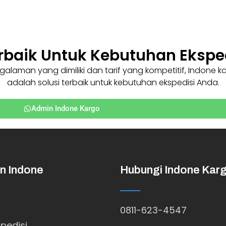
erbaik Untuk Kebutuhan Ekspe
laman yang dimiliki dan tarif yang kompetitif, Indone k
adalah solusi terbaik untuk kebutuhan ekspedisi Anda.
Admin Indone Kargo
n Indone
Hubungi Indone Kar
0811-623-4547
pedisi