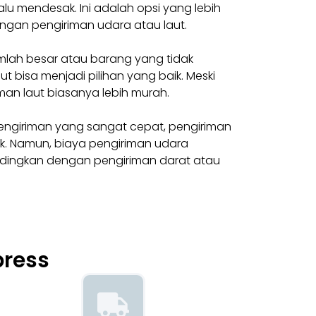
alu mendesak. Ini adalah opsi yang lebih
gan pengiriman udara atau laut.
mlah besar atau barang yang tidak
ut bisa menjadi pilihan yang baik. Meski
iman laut biasanya lebih murah.
ngiriman yang sangat cepat, pengiriman
ik. Namun, biaya pengiriman udara
andingkan dengan pengiriman darat atau
press