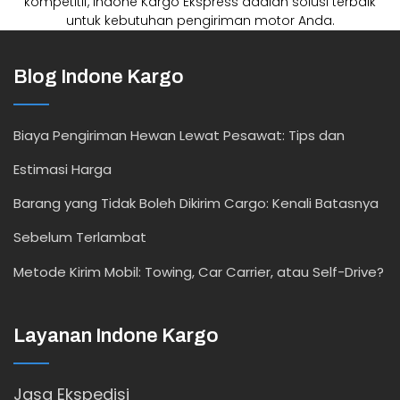
kompetitif, Indone Kargo Ekspress adalah solusi terbaik
untuk kebutuhan pengiriman motor Anda.
Blog Indone Kargo
Biaya Pengiriman Hewan Lewat Pesawat: Tips dan
Estimasi Harga
Barang yang Tidak Boleh Dikirim Cargo: Kenali Batasnya
Sebelum Terlambat
Metode Kirim Mobil: Towing, Car Carrier, atau Self-Drive?
Layanan Indone Kargo
Jasa Ekspedisi