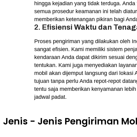
hingga kejadian yang tidak terduga. Anda 
semua prosedur keamanan ini telah diatu
memberikan ketenangan pikiran bagi And
2.
Efisiensi Waktu dan Tenag
Proses pengiriman yang dilakukan oleh I
sangat efisien. Kami memiliki sistem pen
kendaraan Anda dapat dikirim sesuai de
tentukan. Kami juga menyediakan layanan 
mobil akan dijemput langsung dari lokasi
tujuan tanpa perlu Anda repot-repot datang
tentu saja memberikan kenyamanan lebih 
jadwal padat.
Jenis - Jenis Pengiriman Mo