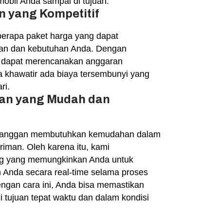
obil Anda sampai di tujuan.
n yang Kompetitif
erapa paket harga yang dapat
ran dan kebutuhan Anda. Dengan
da dapat merencanakan anggaran
 khawatir ada biaya tersembunyi yang
ri.
man yang Mudah dan
anggan membutuhkan kemudahan dalam
riman. Oleh karena itu, kami
ng yang memungkinkan Anda untuk
 Anda secara real-time selama proses
ngan cara ini, Anda bisa memastikan
 tujuan tepat waktu dan dalam kondisi