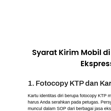
Syarat Kirim Mobil d
Ekspres
1. Fotocopy KTP dan Ka
Kartu identitas diri berupa fotocopy KTP 
harus Anda serahkan pada petugas. Persy
muncul dalam SOP dari berbagai jasa ek