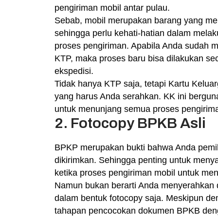
pengiriman mobil antar pulau.
Sebab, mobil merupakan barang yang memil
sehingga perlu kehati-hatian dalam mela
proses pengiriman. Apabila Anda sudah
KTP, maka proses baru bisa dilakukan sec
ekspedisi.
Tidak hanya KTP saja, tetapi Kartu Keluar
yang harus Anda serahkan. KK ini bergu
untuk menunjang semua proses pengirim
2. Fotocopy BPKB Asli
BPKP merupakan bukti bahwa Anda pemili
dikirimkan. Sehingga penting untuk men
ketika proses pengiriman mobil untuk me
Namun bukan berarti Anda menyerahkan
dalam bentuk fotocopy saja. Meskipun dem
tahapan pencocokan dokumen BPKB dengan