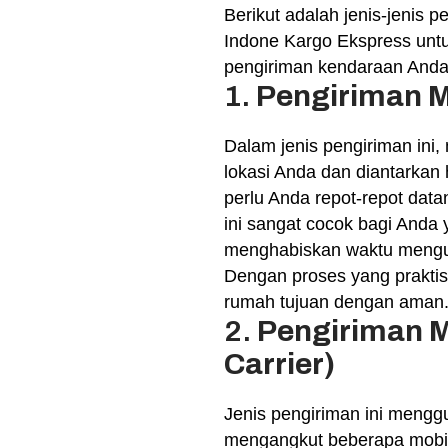
Berikut adalah jenis-jenis 
Indone Kargo Ekspress unt
pengiriman kendaraan Anda
1.
Pengiriman M
Dalam jenis pengiriman ini,
lokasi Anda dan diantarkan 
perlu Anda repot-repot dat
ini sangat cocok bagi Anda y
menghabiskan waktu mengur
Dengan proses yang praktis
rumah tujuan dengan aman
2.
Pengiriman M
Carrier)
Jenis pengiriman ini menggu
mengangkut beberapa mobil 