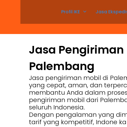
Profil IKE
Jasa Ekspedi
Jasa Pengiriman 
Palembang
Jasa pengiriman mobil di Pal
yang cepat, aman, dan terper
membantu Anda dalam prose
pengiriman mobil dari Palemb
seluruh Indonesia.
Dengan pengalaman yang dimil
tarif yang kompetitif, Indone k