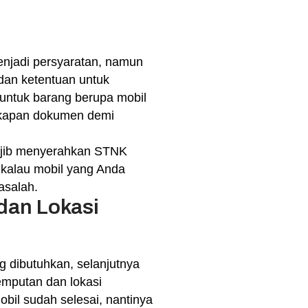
njadi persyaratan, namun
dan ketentuan untuk
 untuk barang berupa mobil
gkapan dokumen demi
wajib menyerahkan STNK
 kalau mobil yang Anda
asalah.
dan Lokasi
 dibutuhkan, selanjutnya
emputan dan lokasi
bil sudah selesai, nantinya