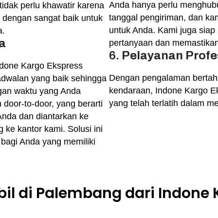
Anda hanya perlu menghubu
tidak perlu khawatir karena
tanggal pengiriman, dan k
r dengan sangat baik untuk
untuk Anda. Kami juga sia
a.
a
pertanyaan dan memastikan 
6.
Pelayanan Profe
ndone Kargo Ekspress
Dengan pengalaman bertahu
jadwalan yang baik sehingga
kendaraan, Indone Kargo Ek
ngan waktu yang Anda
yang telah terlatih dalam 
door-to-door, yang berarti
 Anda dan diantarkan ke
 ke kantor kami. Solusi ini
bagi Anda yang memiliki
bil di Palembang dari Indone