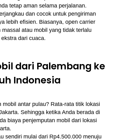
da tetap aman selama perjalanan.
 terjangkau dan cocok untuk pengiriman
a lebih efisien. Biasanya, open carrier
massal atau mobil yang tidak terlalu
kstra dari cuaca.
obil dari Palembang ke
uh Indonesia
mobil antar pulau? Rata-rata titik lokasi
Jakarta. Sehingga ketika Anda berada di
da biaya penjemputan mobil dari lokasi
arta.
au sendiri mulai dari Rp4.500.000 menuju