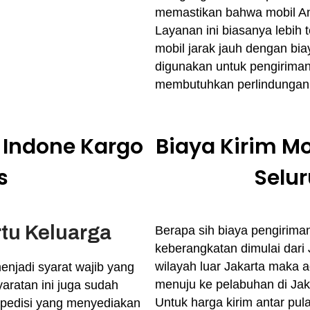
memastikan bahwa mobil An
Layanan ini biasanya lebih
mobil jarak jauh dengan biay
digunakan untuk pengiriman 
membutuhkan perlindungan e
i Indone Kargo
Biaya Kirim M
s
Selur
rtu Keluarga
Berapa sih biaya pengiriman 
keberangkatan dimulai dari 
wilayah luar Jakarta maka a
menjadi syarat wajib yang
menuju ke pelabuhan di Jak
aratan ini juga sudah
Untuk harga kirim antar pul
spedisi yang menyediakan