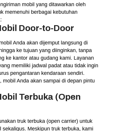
pengiriman mobil yang ditawarkan oleh
uk memenuhi berbagai kebutuhan
:
obil Door-to-Door
 mobil Anda akan dijemput langsung di
hingga ke tujuan yang diinginkan, tanpa
ang ke kantor atau gudang kami. Layanan
ang memiliki jadwal padat atau tidak ingin
us pengantaran kendaraan sendiri.
, mobil Anda akan sampai di depan pintu
.
obil Terbuka (Open
nakan truk terbuka (open carrier) untuk
sekaligus. Meskipun truk terbuka, kami