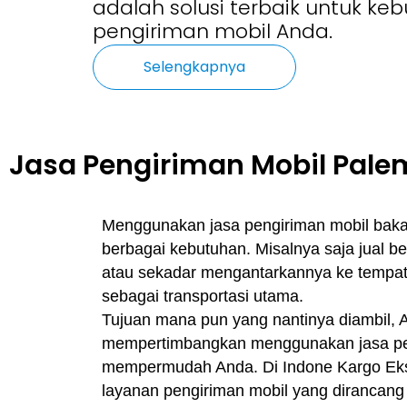
adalah solusi terbaik untuk ke
pengiriman mobil Anda.
Selengkapnya
Jasa Pengiriman Mobil Pale
Menggunakan jasa pengiriman mobil bak
berbagai kebutuhan. Misalnya saja jual b
atau sekadar mengantarkannya ke tempat 
sebagai transportasi utama.
Tujuan mana pun yang nantinya diambil, 
mempertimbangkan menggunakan jasa pen
mempermudah Anda.
Di
Indone Kargo Ek
layanan pengiriman mobil yang dirancan