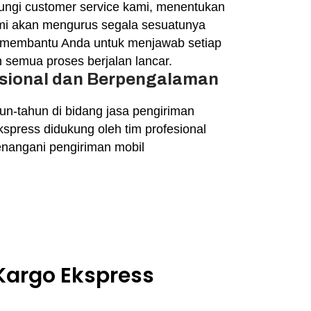
ngi customer service kami, menentukan
ami akan mengurus segala sesuatunya
p membantu Anda untuk menjawab setiap
semua proses berjalan lancar.
sional dan Berpengalaman
n-tahun di bidang jasa pengiriman
spress didukung oleh tim profesional
menangani pengiriman mobil
 Kargo Ekspress