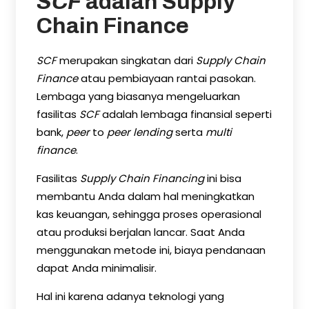
SCF
adalah Supply
Chain Finance
SCF
merupakan singkatan dari
Supply Chain
Finance
atau pembiayaan rantai pasokan.
Lembaga yang biasanya mengeluarkan
fasilitas
SCF
adalah lembaga finansial seperti
bank,
peer
to
peer lending
serta
multi
finance
.
Fasilitas
Supply Chain Financing
ini bisa
membantu Anda dalam hal meningkatkan
kas keuangan, sehingga proses operasional
atau produksi berjalan lancar. Saat Anda
menggunakan metode ini, biaya pendanaan
dapat Anda minimalisir.
Hal ini karena adanya teknologi yang