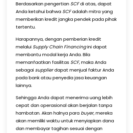
Berdasarkan pengertian
SCF
di atas, dapat
Anda ketahui bahwa
SCF
adalah mitra yang
memberikan kredit jangka pendek pada pihak
tertentu.
Harapannya, dengan pemberian kredit
melalui
Supply Chain Financing
ini dapat
membantu modal kerja Anda. Bila
memanfaatkan fasilitas
SCF
, maka Anda
sebagai
supplier
dapat menjual faktur Anda
pada bank atau penyedia jasa keuangan
lainnya.
Sehingga Anda dapat menerima uang lebih
cepat dan operasional akan berjalan tanpa
hambatan. Akan halnya para
buyer
, mereka
akan memiliki waktu untuk menyiapkan dana
dan membayar tagihan sesuai dengan