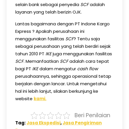
selain bank sebagai penyedia
SCF
adalah
layanan yang telah berizin OJK.
Lantas bagaimana dengan PT Indone Kargo
Express ? Apakah perusahaan ini
menggunakan fasilitas
SCF
? Tentu saja
sebagai perusahaan yang telah berdiri sejak
tahun 2010 PT
IKE
juga menggunakan fasilitas
SCF
. Memanfaatkan
SCF
adalah cara tepat
bagi PT
IKE
dalam mengatur
cash flow
perusahaannya, sehingga operasional tetap
berjalan dengan lancar. Untuk mengetahui
hal ini lebih lanjut, silakan berkunjung ke
website
kami.
Beri Penilaian
Tag:
Jasa Ekspedisi
,
Jasa Pengiriman