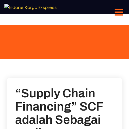
Skip
to
content
“Supply Chain
Financing” SCF
adalah Sebagai