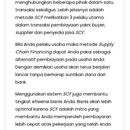
menghubungkan beberapa pihak dalam satu
transaksi sekaligus. Lebih jelasnya adalah
metode
SCF
melibatkan 3 pelaku utama
dalam transaksi pembiayaan yakni
buyer
,
supplier
dan penyedia jasa
SCF
.
Bila Anda pelaku usaha maka metode
Supply
Chain Financing
dapat Anda pakai sebagai
alternatif pembiayaan pada usaha Anda.
Dengan demikian usaha akan terus berjalan
lancar tanpa berharap suntikan dana dari
bank.
Menggunakan sistem
SCF
juga membantu
tingkat efisiensi bisnis Anda. Bisnis akan lebih
optimal karena
SCF
adalah mitra yang
membantu Anda memperoleh pembayaran
lebih cepat atas pekerjaan yang telah Anda