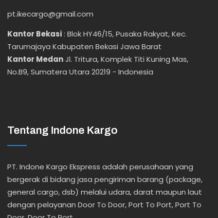
pt.ikecargo@gmail.com
Kantor Bekasi
:
Blok HY46/15, Pusaka Rakyat, Kec.
Tarumajaya Kabupaten Bekasi Jawa Barat
Kantor Medan
Jl. Tritura, Komplek Titi Kuning Mas,
No.B9, Sumatera Utara 20219 - Indonesia
Tentang Indone Kargo
PT. Indone Kargo Ekspress adalah perusahaan yang
bergerak di bidang jasa pengiriman barang (package,
general cargo, dsb) melalui udara, darat maupun laut
dengan pelayanan Door To Door, Port To Port, Port To
Door, Door To Port.