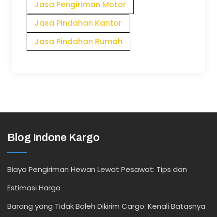
Jasa Pengiriman Motor
Jasa Pindahan Kantor
Jasa Pindahan Rumah
Blog Indone Kargo
Biaya Pengiriman Hewan Lewat Pesawat: Tips dan
Estimasi Harga
Barang yang Tidak Boleh Dikirim Cargo: Kenali Batasnya