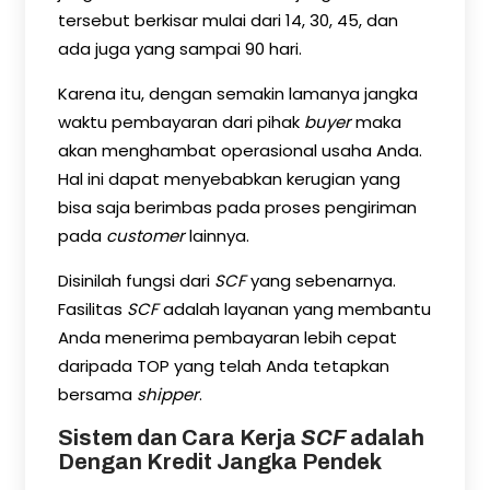
tersebut berkisar mulai dari 14, 30, 45, dan
ada juga yang sampai 90 hari.
Karena itu, dengan semakin lamanya jangka
waktu pembayaran dari pihak
buyer
maka
akan menghambat operasional usaha Anda.
Hal ini dapat menyebabkan kerugian yang
bisa saja berimbas pada proses pengiriman
pada
customer
lainnya.
Disinilah fungsi dari
SCF
yang sebenarnya.
Fasilitas
SCF
adalah layanan yang membantu
Anda menerima pembayaran lebih cepat
daripada TOP yang telah Anda tetapkan
bersama
shipper
.
Sistem dan Cara Kerja
SCF
adalah
Dengan Kredit Jangka Pendek