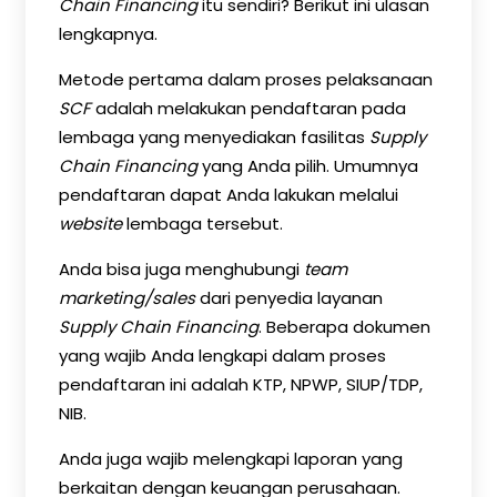
Chain Financing
itu sendiri? Berikut ini ulasan
lengkapnya.
Metode pertama dalam proses pelaksanaan
SCF
adalah melakukan pendaftaran pada
lembaga yang menyediakan fasilitas
Supply
Chain Financing
yang Anda pilih. Umumnya
pendaftaran dapat Anda lakukan melalui
website
lembaga tersebut.
Anda bisa juga menghubungi
team
marketing/sales
dari penyedia layanan
Supply Chain Financing
. Beberapa dokumen
yang wajib Anda lengkapi dalam proses
pendaftaran ini adalah KTP, NPWP, SIUP/TDP,
NIB.
Anda juga wajib melengkapi laporan yang
berkaitan dengan keuangan perusahaan.