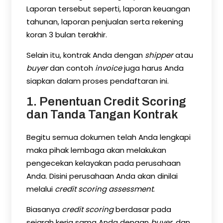
Laporan tersebut seperti, laporan keuangan
tahunan, laporan penjualan serta rekening
koran 3 bulan terakhir.
Selain itu, kontrak Anda dengan
shipper
atau
buyer
dan contoh
invoice
juga harus Anda
siapkan dalam proses pendaftaran ini.
1. Penentuan Credit Scoring
dan Tanda Tangan Kontrak
Begitu semua dokumen telah Anda lengkapi
maka pihak lembaga akan melakukan
pengecekan kelayakan pada perusahaan
Anda. Disini perusahaan Anda akan dinilai
melalui
credit scoring assessment
.
Biasanya
credit scoring
berdasar pada
sejarah kerja sama Anda dengan
buyer,
dan