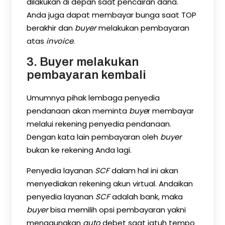
dilakukan di depan saat pencairan dana.
Anda juga dapat membayar bunga saat TOP
berakhir dan
buyer
melakukan pembayaran
atas
invoice
.
3. Buyer melakukan
pembayaran kembali
Umumnya pihak lembaga penyedia
pendanaan akan meminta
buye
r membayar
melalui rekening penyedia pendanaan.
Dengan kata lain pembayaran oleh
buyer
bukan ke rekening Anda lagi.
Penyedia layanan
SCF
dalam hal ini akan
menyediakan rekening akun virtual. Andaikan
penyedia layanan
SCF
adalah bank, maka
buyer
bisa memilih opsi pembayaran yakni
menggunakan
auto
debet saat jatuh tempo