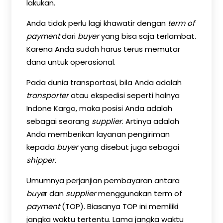
lakukan.
Anda tidak perlu lagi khawatir dengan
term of
payment
dari
buyer
yang bisa saja terlambat.
Karena Anda sudah harus terus memutar
dana untuk operasional.
Pada dunia transportasi, bila Anda adalah
transporter
atau ekspedisi seperti halnya
Indone Kargo, maka posisi Anda adalah
sebagai seorang
supplier
. Artinya adalah
Anda memberikan layanan pengiriman
kepada
buyer
yang disebut juga sebagai
shipper
.
Umumnya perjanjian pembayaran antara
buye
r dan
supplier
menggunakan term of
payment
(TOP). Biasanya TOP ini memiliki
jangka waktu tertentu. Lama jangka waktu