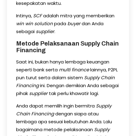
kesepakatan waktu.
Intinya,
SCF
adalah mitra yang memberikan
win win solution
pada
buyer
dan Anda
sebagai
supplier
.
Metode Pelaksanaan
S
upply Chain
Financing
Saat ini, bukan hanya lembaga keuangan
seperti bank serta
multi finance
lainnya, P2PL
pun turut serta dalam sistem
Supply Chain
Financing
ini. Dengan demikian Anda sebagai
pihak
supplier
tak perlu khawatir lagi.
Anda dapat memilih ingin bermitra
Supply
Chain Financing
dengan siapa atau
lembaga apa sesuai kebutuhan Anda. Lalu
bagaimana metode pelaksanaan
Supply