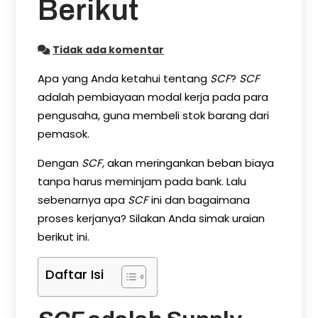
Berikut
Tidak ada komentar
Apa yang Anda ketahui tentang
SCF
?
SCF
adalah pembiayaan modal kerja pada para
pengusaha, guna membeli stok barang dari
pemasok.
Dengan
SCF,
akan meringankan beban biaya
tanpa harus meminjam pada bank. Lalu
sebenarnya apa
SCF
ini dan bagaimana
proses kerjanya? Silakan Anda simak uraian
berikut ini.
Daftar Isi